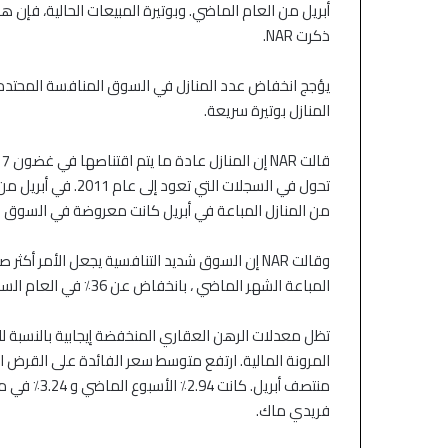
ذكرت NAR.
يؤجج انخفاض عدد المنازل في السوق المنافسة المحتدمة
المنازل بوتيرة سريعة.
من المنازل المباعة في أبريل كانت معروضة في السوق 
المباعة الشهر الماضي ، بانخفاض عن 36٪ في العام السابق.
تظل معدلات الرهن العقاري المنخفضة إيجابية بالنسبة لل
منتصف أبريل
فريدي ماك.