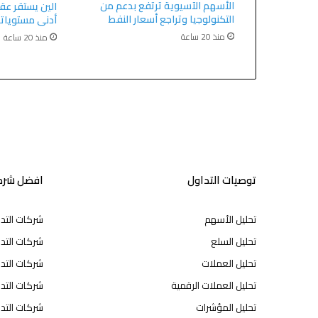
الأسهم الآسيوية ترتفع بدعم من
الين يستقر عق
التكنولوجيا وتراجع أسعار النفط
أدنى مستويات
منذ 20 ساعة
منذ 20 ساعة
توصيات التداول
افضل شركا
تحليل الأسهم
شركات التد
تحليل السلع
شركات التدا
تحليل العملات
شركات التد
تحليل العملات الرقمية
شركات التد
تحليل المؤشرات
شركات التدا