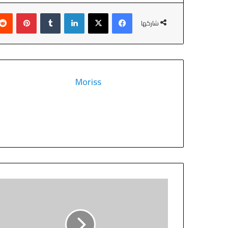
شاركها
Moriss