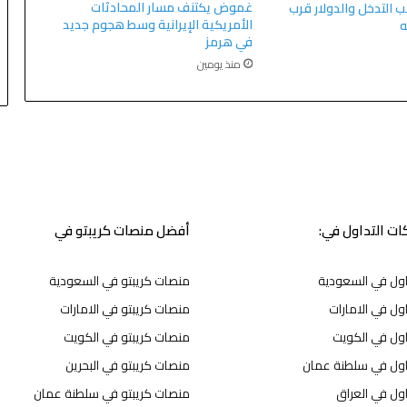
غموض يكتنف مسار المحادثات
ب التدخل والدولار قرب
الأمريكية الإيرانية وسط هجوم جديد
ه
في هرمز
منذ يومين
ت التداول في:
أفضل منصات كريبتو في
اول في السعودية
منصات كريبتو في السعودية
ول في الامارات
منصات كريبتو في الامارات
اول في الكويت
منصات كريبتو في الكويت
اول في سلطنة عمان
منصات كريبتو في البحرين
ول في العراق
منصات كريبتو في سلطنة عمان