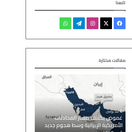
تابعنا
مقالات مختارة
منذ 20 ساعة
منذ 20 ساعة
الأسهم الآسيوية ترتفع بدعم من
الين يستقر عقب