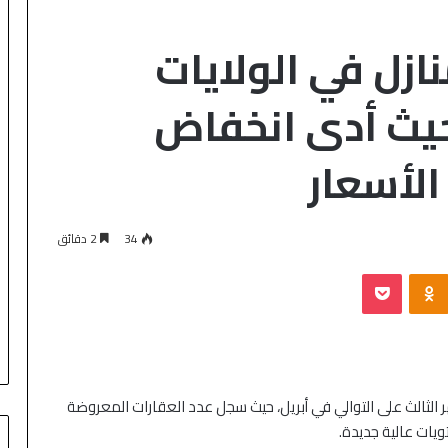
ازل في الولايات
حيث أدى انخفاض
الأسعار
34
2 دقائق
ر الثالث على التوالي في أبريل، حيث سجل عدد العقارات المعروضة
ويات عالية جديدة.