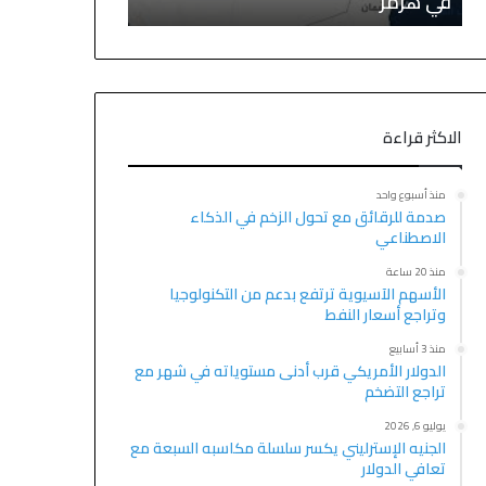
التكنولوجيا وتراجع أسعار النفط
أدنى مستوياته
الاكثر قراءة
منذ أسبوع واحد
صدمة للرقائق مع تحول الزخم في الذكاء
الاصطناعي
منذ 20 ساعة
الأسهم الآسيوية ترتفع بدعم من التكنولوجيا
وتراجع أسعار النفط
منذ 3 أسابيع
الدولار الأمريكي قرب أدنى مستوياته في شهر مع
تراجع التضخم
يوليو 6, 2026
الجنيه الإسترليني يكسر سلسلة مكاسبه السبعة مع
تعافي الدولار