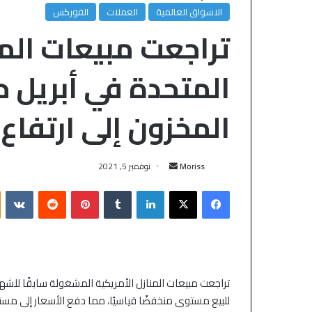
الاسواق العالمية
العملات
الفوركس
تراجعت مبيعات المن
المتحدة في أبريل 
المخزون إلى ارتفاع 
Moriss
نوفمبر 5, 2021
تراجعت مبيعات المنازل الأمريكية المشغولة سابقًا للشه
للبيع مستوى منخفضًا قياسيًا، مما دفع الأسعار إلى مست