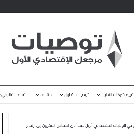
قييم شركات التداول
توصيات التداول
مقالات
القسم القانوني
 في الولايات المتحدة في أبريل حيث أدى انخفاض المخزون إلى ارتفاع