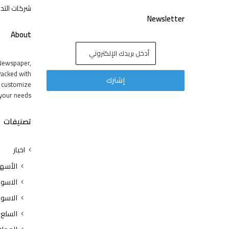
شركات التدا
Newsletter
About
Newspaper,
acked with
y customize
your needs.
تصنيفات
اخبار
الأسه
الاسوا
الاسوا
السلع