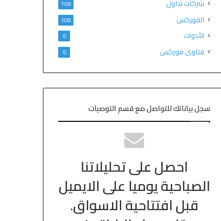
شركات تداول
166
الفوركس
108
الأدوات
6
فتاوى فوركس
6
سجل بياناتك للتواصل مع قسم التوصيات
احصل على تحليلاتنا
الصباحية يوميا على الايميل
قبل افتتاحية الاسواق.