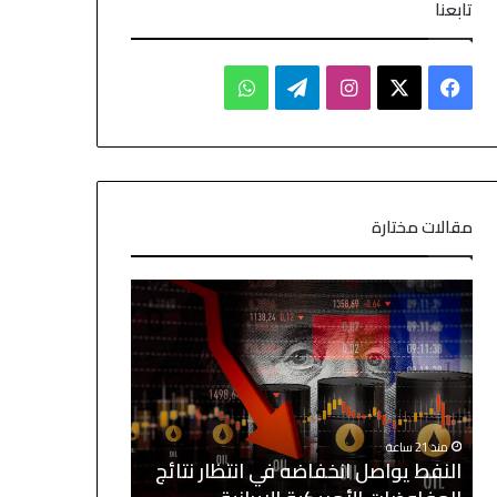
تابعنا
مقالات مختارة
منذ 21 ساعة
منذ 7 دقائق
النفط يواصل انخفاضه في انتظار نتائج
النفط يتراجع م