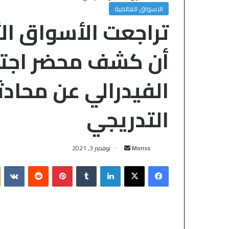
الاسواق العالمية
أن كشف محضر اجتم
الفيدرالي عن محاد
التدريجي
Moriss
نوفمبر 3, 2021