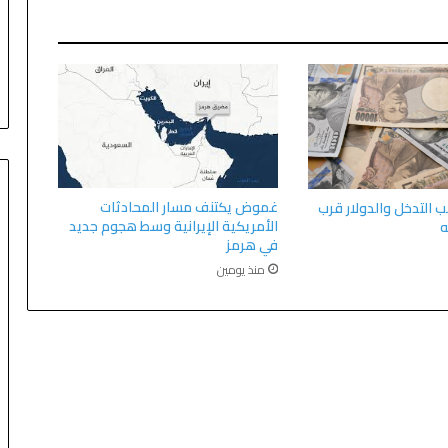
غموض يكتنف مسار المحادثات
ب التدخل والدولار قرب
الأمريكية الإيرانية وسط هجوم جديد
ه
في هرمز
منذ يومين