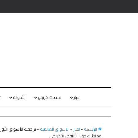
اخبار
منصات كريبتو
الأدوات
ت
الرئيسية
»
اخبار
»
الاسواق العالمية
»
محادثات حول التناقص التدريجي