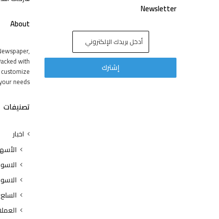
Newsletter
About
Newspaper,
acked with
y customize
your needs.
تصنيفات
اخبار
الأسه
الاسوا
الاسوا
السلع
العملا