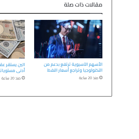
مقالات ذات صلة
الأسهم الآسيوية ترتفع بدعم من
الين يستقر عق
التكنولوجيا وتراجع أسعار النفط
أدنى مستويات
منذ 20 ساعة
منذ 20 ساعة