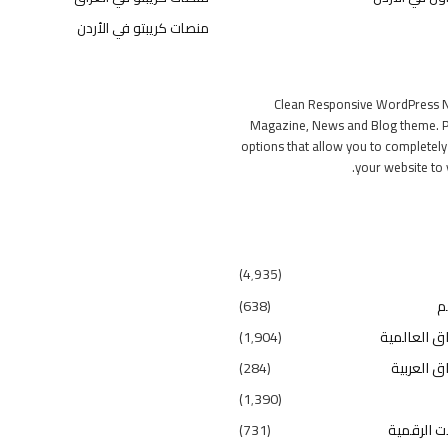
منصات كريبتو في الأردن
Clean Responsive WordPress 
Magazine, News and Blog theme. P
options that allow you to completel
your website to 
(4٬935)
م
(638)
ق العالمية
(1٬904)
ق العربية
(284)
(1٬390)
ت الرقمية
(731)