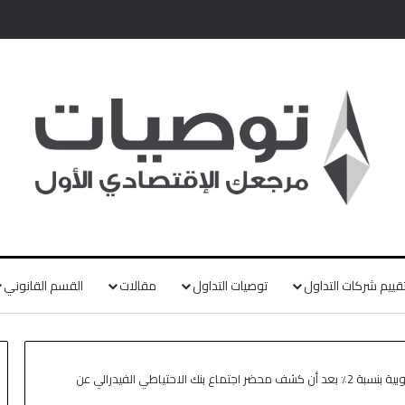
قييم شركات التداول
توصيات التداول
مقالات
القسم القانوني
تراجعت الأسواق الأوروبية بنسبة 2٪ بعد أن كشف محضر اجتماع بنك الاحتياطي الفيدرالي عن