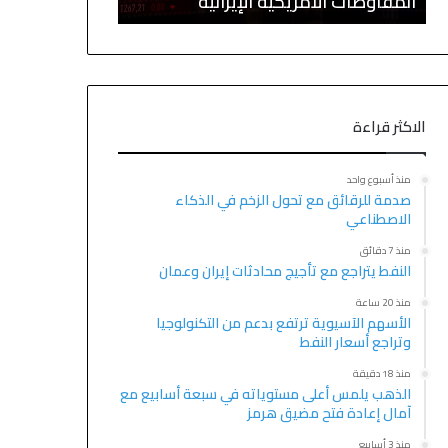
المفاوضات الأمريكية الإيرانية
وعمان
الاكثر قراءة
منذ أسبوع واحد
صدمة للرقائق مع تحول الزخم في الذكاء
الاصطناعي
منذ 7 دقائق
النفط يتراجع مع تأجيج محادثات إيران وعمان
منذ 20 ساعة
الأسهم الآسيوية ترتفع بدعم من التكنولوجيا
وتراجع أسعار النفط
منذ 18 دقيقة
الذهب يلمس أعلى مستوياته في سبعة أسابيع مع
آمال إعادة فتح مضيق هرمز
منذ 3 أسابيع