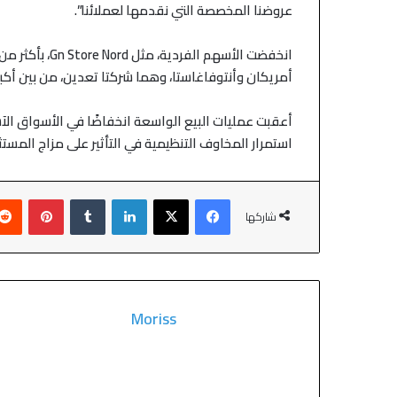
مضيق هرمز
التكنولوجيا وتراجع
عروضنا المخصصة التي نقدمها لعملائنا”.
انخفضت الأسهم الفردية، مثل
Gn Store Nord
أمريكان وأنتوفاغاستا، وهما شركتا تعدين، من بين أكب
أعقبت عمليات البيع الواسعة انخفاضًا في الأسواق الآ
استمرار المخاوف التنظيمية في التأثير على مزاج المستث
شاركها
Moriss