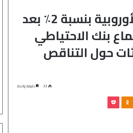
تراجعت الأسواق الأوروبية بنسبة 2٪ بعد
اع بنك الاحتياطي
ثات حول التناقص
33
دقيقة واحدة