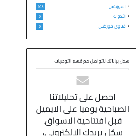
الفوركس
108
الأدوات
6
فتاوى فوركس
6
سجل بياناتك للتواصل مع قسم التوصيات
احصل على تحليلاتنا
الصباحية يوميا على الايميل
قبل افتتاحية الاسواق.
سجّل بريدك الالكتروني،