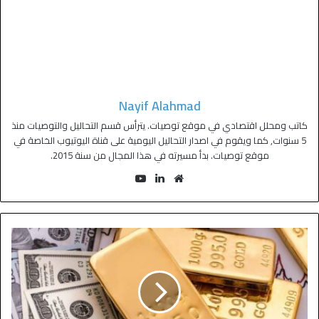
Nayif Alahmad
كاتب ومحلل اقتصادي في موقع توصيات. يترأس قسم التحاليل والتوصيات منذ
5 سنوات, كما ويقوم في اصدار التحاليل اليومية على قناة اليوتيوب الخاصة في
موقع توصيات. بدأ مسيرته في هذا المجال من سنة 2015.