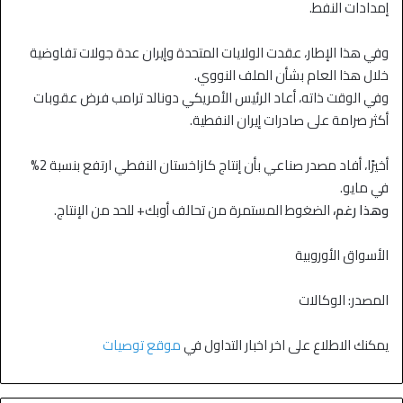
إمدادات النفط.
وفي هذا الإطار، عقدت الولايات المتحدة وإيران عدة جولات تفاوضية
خلال هذا العام بشأن الملف النووي.
وفي الوقت ذاته، أعاد الرئيس الأمريكي دونالد ترامب فرض عقوبات
أكثر صرامة على صادرات إيران النفطية.
أخيرًا، أفاد مصدر صناعي بأن إنتاج كازاخستان النفطي ارتفع بنسبة 2%
في مايو.
وهذا رغم،
الضغوط المستمرة من تحالف أوبك+ للحد من الإنتاج.
الأسواق الأوروبية
المصدر: الوكالات
يمكنك الاطلاع على اخر اخبار التداول في
موقع توصيات