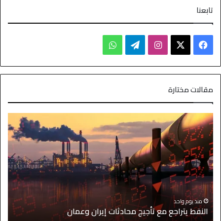
تابعنا
مقالات مختارة
ا
منذ يوم واحد
النفط يتراجع مع تأجيج محادثات إيران وعمان
إ