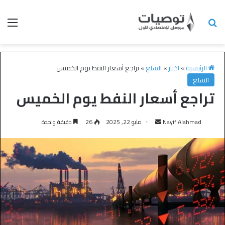
الرئيسية
»
اخبار
»
السلع
»
تراجع أسعار النفط يوم الخميس
السلع
تراجع أسعار النفط يوم الخميس
Nayif Alahmad
مايو 22, 2025
26
دقيقة واحدة