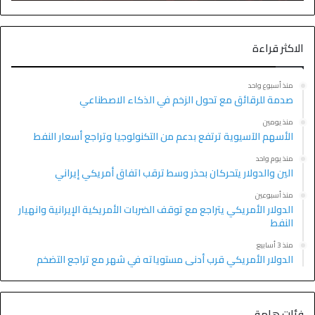
الاكثر قراءة
منذ أسبوع واحد
صدمة للرقائق مع تحول الزخم في الذكاء الاصطناعي
منذ يومين
الأسهم الآسيوية ترتفع بدعم من التكنولوجيا وتراجع أسعار النفط
منذ يوم واحد
الين والدولار يتحركان بحذر وسط ترقب اتفاق أمريكي إيراني
منذ أسبوعين
الدولار الأمريكي يتراجع مع توقف الضربات الأمريكية الإيرانية وانهيار
النفط
منذ 3 أسابيع
الدولار الأمريكي قرب أدنى مستوياته في شهر مع تراجع التضخم
فئات هامة