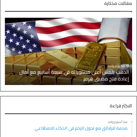
مقالات مختارة
منذ يوم واحد
الذهب يلمس أعلى مستوياته في سبعة أسابيع مع آمال
ا
إعادة فتح مضيق هرمز
ا
الاكثر قراءة
منذ أسبوع واحد
صدمة للرقائق مع تحول الزخم في الذكاء الاصطناعي