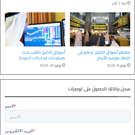
منذ 3 أيام
معظم أسواق الخليج ترتفع في
أسواق الخليج تترقب بحذر
انتظار موسم الأرباح
مستجدات محادثات الدوحة
يوليو 6, 2026
يونيو 30, 2026
سجل بياناتك للحصول على توصيات