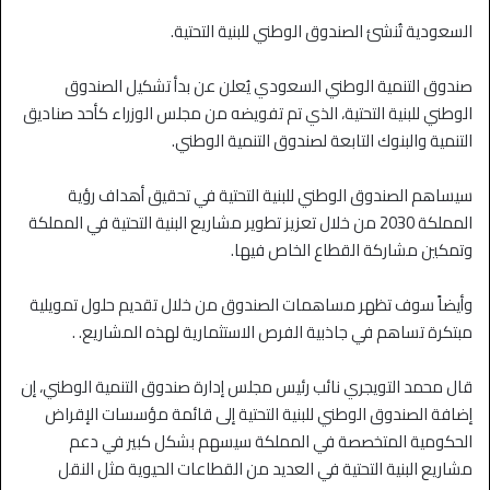
السعودية تُنشئ الصندوق الوطني للبنية التحتية.
صندوق التنمية الوطني السعودي يُعلن عن بدأ تشكيل الصندوق
الوطني للبنية التحتية، الذي تم تفويضه من مجلس الوزراء كأحد صناديق
التنمية والبنوك التابعة لصندوق التنمية الوطني.
سيساهم الصندوق الوطني للبنية التحتية في تحقيق أهداف رؤية
المملكة 2030 من خلال تعزيز تطوير مشاريع البنية التحتية في المملكة
وتمكين مشاركة القطاع الخاص فيها.
وأيضاً سوف تظهر مساهمات الصندوق من خلال تقديم حلول تمويلية
مبتكرة تساهم في جاذبية الفرص الاستثمارية لهذه المشاريع. .
قال محمد التويجري نائب رئيس مجلس إدارة صندوق التنمية الوطني، إن
إضافة الصندوق الوطني للبنية التحتية إلى قائمة مؤسسات الإقراض
الحكومية المتخصصة في المملكة سيسهم بشكل كبير في دعم
مشاريع البنية التحتية في العديد من القطاعات الحيوية مثل النقل