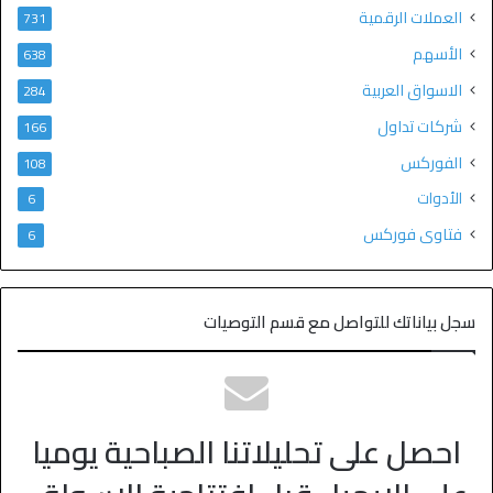
العملات الرقمية
731
الأسهم
638
الاسواق العربية
284
شركات تداول
166
الفوركس
108
الأدوات
6
فتاوى فوركس
6
سجل بياناتك للتواصل مع قسم التوصيات
احصل على تحليلاتنا الصباحية يوميا