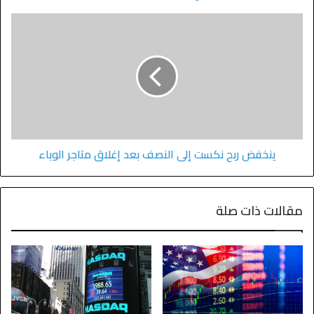
ينخفض ​​ربح نكست إلى النصف بعد إغلاق متاجر الوباء
مقالات ذات صلة