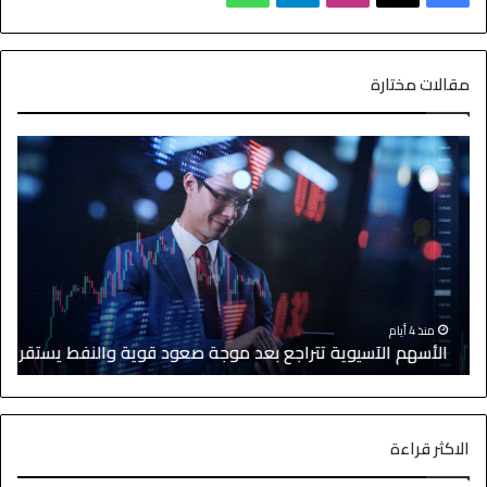
مقالات مختارة
منذ 4 أيام
الأسهم الآسيوية تتراجع بعد موجة صعود قوية والنفط يستقر
ا
الاكثر قراءة