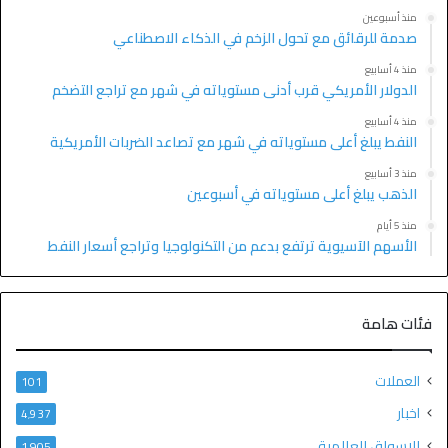
منذ أسبوعين
صدمة للرقائق مع تحول الزخم في الذكاء الاصطناعي
منذ 4 أسابيع
الدولار الأمريكي قرب أدنى مستوياته في شهر مع تراجع التضخم
منذ 4 أسابيع
النفط يبلغ أعلى مستوياته في شهر مع تصاعد الضربات الأمريكية
منذ 3 أسابيع
الذهب يبلغ أعلى مستوياته في أسبوعين
منذ 5 أيام
الأسهم الآسيوية ترتفع بدعم من التكنولوجيا وتراجع أسعار النفط
فئات هامة
العملات
101
اخبار
4٬937
الاسواق العالمية
1٬905