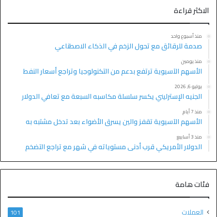
الاكثر قراءة
منذ أسبوع واحد
صدمة للرقائق مع تحول الزخم في الذكاء الاصطناعي
منذ يومين
الأسهم الآسيوية ترتفع بدعم من التكنولوجيا وتراجع أسعار النفط
يوليو 6, 2026
الجنيه الإسترليني يكسر سلسلة مكاسبه السبعة مع تعافي الدولار
منذ 7 أيام
الأسهم الآسيوية تقفز والين يسرق الأضواء بعد تدخل مشتبه به
منذ 3 أسابيع
الدولار الأمريكي قرب أدنى مستوياته في شهر مع تراجع التضخم
فئات هامة
العملات
101