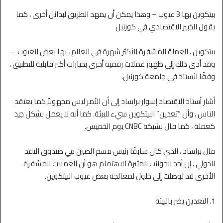
بيتكوين بها 3 عيوب – وهذا يمكن أن يمهد الطريق لبدائل أخرى ، كما
يقول الخبير الاقتصادي في كورنيل
بيتكوين ، العملة المشفرة الأكثر شهرة في العالم ، بها بعض العيوب –
وقد أدى ذلك إلى ظهور عملات رقمية أخرى بخيارات أكثر قابلية للتطبيق ،
وفقًا لأستاذ في جامعة كورنيل.
أشار أستاذ الاقتصاد إسوار براساد إلى أن الأمر ليس مجهولاً كما يعتقد
الناس ، وأن ”تعدين” البيتكوين سيء للبيئة. كما أنه لا يعمل بشكل جيد
كعملة ، كما قال لشبكة CNBC يوم الخميس.
قال براساد ، الذي كان سابقًا رئيس قسم الصين في صندوق النقد
الدولي ، إن أحد الجوانب المثيرة للاهتمام هو أن العملات المشفرة
الأخرى قد توصلت إلى حلول لمعالجة بعض عيوب البيتكوين.
1. التعدين يضر بالبيئة