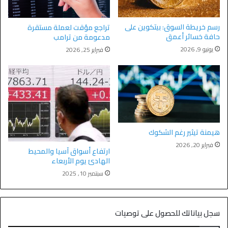
رسم خريطة السوق: بيتكوين على
تراجع مؤقت لعملة مستقرة
حافة خسائر أعمق
مدعومة من ترامب
يونيو 9, 2026
فبراير 25, 2026
هيمنة تيثير رغم الشكوك
فبراير 20, 2026
ارتفاع أسواق آسيا والمحيط
الهادئ يوم الأربعاء
سبتمبر 10, 2025
سجل بياناتك للحصول على توصيات