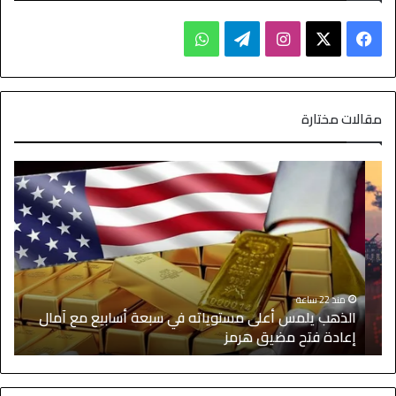
مقالات مختارة
منذ 22 ساعة
الذهب يلمس أعلى مستوياته في سبعة أسابيع مع آمال
ا
إعادة فتح مضيق هرمز
ا