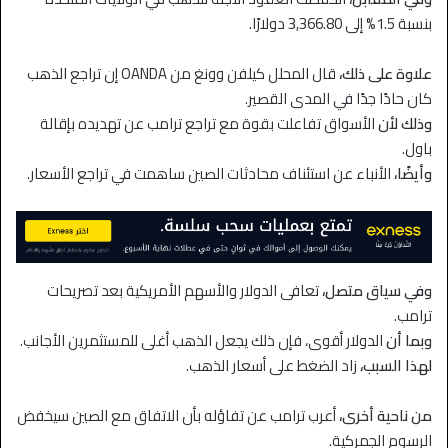
بنسبة 1.5% إلى 3,366.80 دولارًا.
علاوة على ذلك،
قال المحلل كيلفن وونغ من OANDA إن تراجع الذهب
كان حادًا جدًا في المدى القصير.
وذلك لأن
الأسواق تفاعلت بقوة مع تراجع ترامب عن تهديده بإقالة
باول.
وأيضًا،
الأنباء عن استئناف محادثات الصين ساهمت في تراجع الأسعار.
وفي سياق متصل،
تعافى الدولار والأسهم الأمريكية بعد تصريحات
ترامب.
وبما أن
الدولار أقوى، فإن ذلك يجعل الذهب أغلى للمستثمرين الأجانب.
لهذا السبب،
زاد الضغط على أسعار الذهب.
من ناحية أخرى،
أعرب ترامب عن تفاؤله بأن الاتفاق مع الصين سيخفض
الرسوم الجمركية.