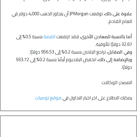
علاوة على ذلك،
توقعت JPMorgan أن يتجاوز الذهب 4,000 دولار في
العام القادم.
أما بالنسبة للمعادن الأخرى،
فقد ارتفعت
الفضة
بنسبة 0.5% إلى
32.67 دولارًا للأوقية.
وفي المقابل،
تراجع البلاتين بنسبة 0.2% إلى 956.53 دولارًا.
وبالإضافة إلى ذلك،
انخفض البلاديوم أيضًا بنسبة 0.2% إلى 933.72
دولارًا.
المصدر: الوكالات
يمكنك الاطلاع على اخر اخبار التداول في
موقع توصيات