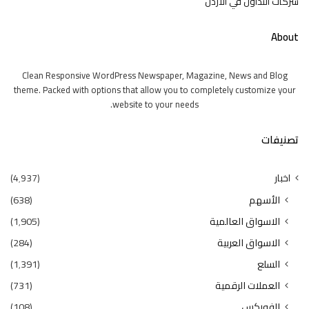
شركات التداول في الأردن
About
Clean Responsive WordPress Newspaper, Magazine, News and Blog
theme. Packed with options that allow you to completely customize your
website to your needs.
تصنيفات
اخبار
(4٬937)
الأسهم
(638)
الاسواق العالمية
(1٬905)
الاسواق العربية
(284)
السلع
(1٬391)
العملات الرقمية
(731)
الفوركس
(108)