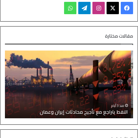
مقالات مختارة
ا
منذ 3 أيام
النفط يتراجع مع تأجيج محادثات إيران وعمان
إ