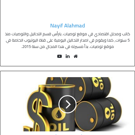
Nayif Alahmad
كاتب ومحلل اقتصادي في موقع توصيات. يترأس قسم التحاليل والتوصيات منذ
5 سنوات, كما ويقوم في اصدار التحاليل اليومية على قناة اليوتيوب الخاصة في
موقع توصيات. بدأ مسيرته في هذا المجال من سنة 2015.