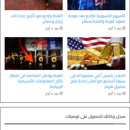
الأسهم الآسيوية تتراجع بعد موجة
النفط يتراجع مع تأجيج محادثات
صعود قوية والنفط يستقر
إيران وعمان
منذ 3 أيام
منذ 3 أيام
الذهب يلمس أعلى مستوياته في
النفط يواصل انخفاضه في انتظار
سبعة أسابيع مع آمال إعادة فتح
نتائج المفاوضات الأمريكية
مضيق هرمز
الإيرانية
منذ 3 أيام
منذ 4 أيام
سجل بياناتك للحصول على توصيات