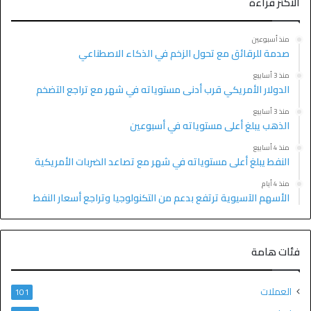
الاكثر قراءة
منذ أسبوعين
صدمة للرقائق مع تحول الزخم في الذكاء الاصطناعي
منذ 3 أسابيع
الدولار الأمريكي قرب أدنى مستوياته في شهر مع تراجع التضخم
منذ 3 أسابيع
الذهب يبلغ أعلى مستوياته في أسبوعين
منذ 4 أسابيع
النفط يبلغ أعلى مستوياته في شهر مع تصاعد الضربات الأمريكية
منذ 4 أيام
الأسهم الآسيوية ترتفع بدعم من التكنولوجيا وتراجع أسعار النفط
فئات هامة
العملات
101