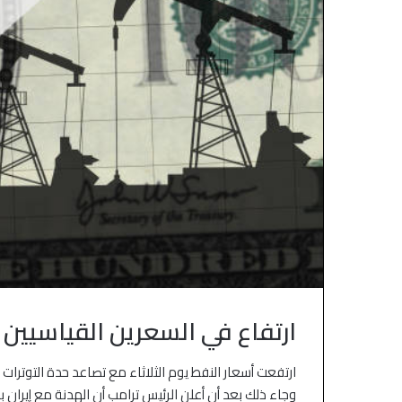
ارتفاع في السعرين القياسيين
منذ 3 أيام
منذ 3 أيام
ارتفعت أسعار النفط يوم الثلاثاء مع تصاعد حدة التوترات الأ
الأسهم الآسيوية تتراجع بعد موجة
الين والدولار يتحر
وجاء ذلك بعد أن أعلن الرئيس ترامب أن الهدنة مع إيران با