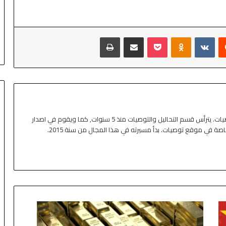
كاتب ومحلل اقتصادي في موقع توصيات. يترأس قسم التحاليل والتوصيات منذ 5 سنوات, كما ويقوم في اصدار
خاصة في موقع توصيات. بدأ مسيرته في هذا المجال من سنة 2015.