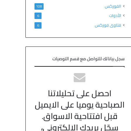
الفوركس
108
الأدوات
6
فتاوى فوركس
6
سجل بياناتك للتواصل مع قسم التوصيات
احصل على تحليلاتنا
الصباحية يوميا على الايميل
قبل افتتاحية الاسواق.
سجّل بريدك الالكتروني،