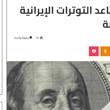
د التوترات الإيرانية
ة
15
دقيقة واحدة