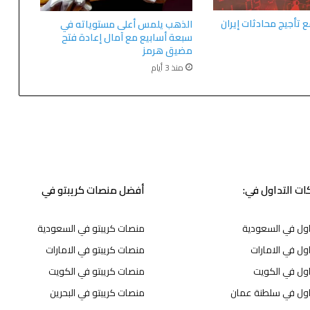
ع تأجيج محادثات إيران
الذهب يلمس أعلى مستوياته في
سبعة أسابيع مع آمال إعادة فتح
مضيق هرمز
منذ 3 أيام
ت التداول في:
أفضل منصات كريبتو في
اول في السعودية
منصات كريبتو في السعودية
ول في الامارات
منصات كريبتو في الامارات
اول في الكويت
منصات كريبتو في الكويت
اول في سلطنة عمان
منصات كريبتو في البحرين