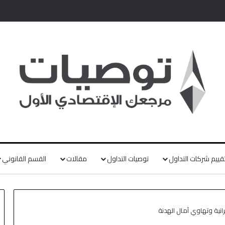
قييم شركات التداول
توصيات التداول
مقالات
القسم القانوني
رانية وتهاوي آمال الهدنة