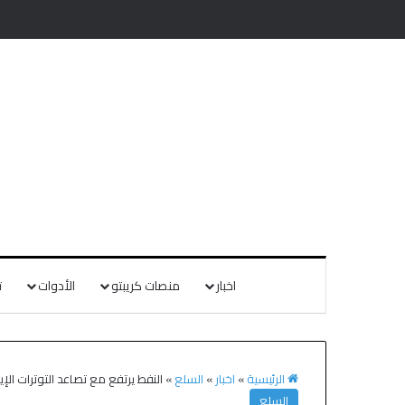
اخبار
منصات كريبتو
الأدوات
ت
الرئيسية
»
اخبار
»
السلع
»
النفط يرتفع مع تصاعد التوترات الإي
السلع