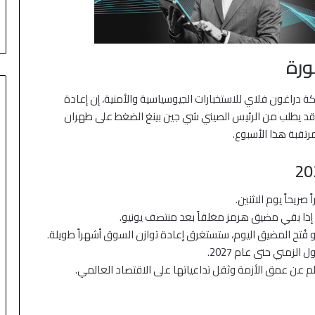
ورة
 دراغون فلاي للاستخبارات الجيوسياسية والأمنية، إن إعادة
امب قد يطلب من الرئيس الصيني شي جين بينغ الضغط على طهران
مرتقبة هذا الأسبوع.
صريحاً يوم الاثنين.
لو فُتح المضيق اليوم، ستستغرق إعادة توازن السوق أشهراً طويلة.
لزمني حتى عام 2027.
 عن عمق الأزمة وثقل تداعياتها على الاقتصاد العالمي.