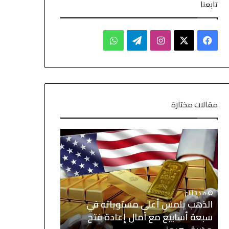
تابعنا
مقالات مختارة
منذ 3 أيام
الذهب يلمس أعلى مستوياته في
منذ 4 أيام
سبعة أسابيع مع آمال إعادة فتح
الأسهم الآسيو