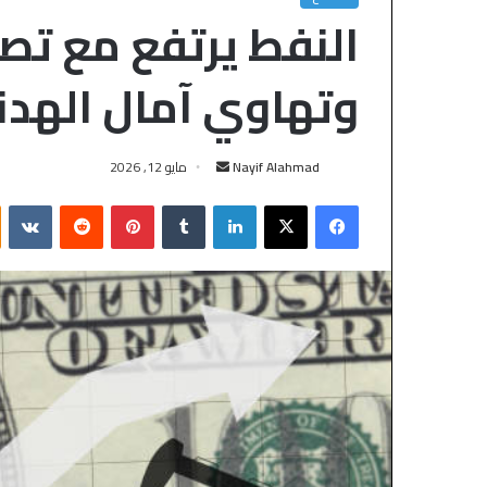
النفط يرتفع مع تصاع
وتهاوي آمال الهدن
Nayif Alahmad
مايو 12, 2026