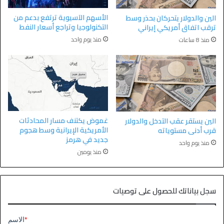
الأسهم الآسيوية ترتفع بدعم من
الين والدولار يتحركان بحذر وسط
التكنولوجيا وتراجع أسعار النفط
ترقب اتفاق أمريكي إيراني
منذ يوم واحد
منذ 8 ساعات
غموض يكتنف مسار المحادثات
الين يستقر عقب التدخل والدولار
الأمريكية الإيرانية وسط هجوم
قرب أدنى مستوياته
جديد في هرمز
منذ يوم واحد
منذ يومين
سجل بياناتك للحصول على توصيات