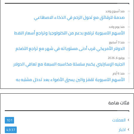
منذ أسبوع واحد
صدمة للرقائق مع تحول الزخم في الذكاء الاصطناعي
منذ يوم واحد
الأسهم الآسيوية ترتفع بدعم من التكنولوجيا وتراجع أسعار النفط
منذ 3 أسابيع
الدولار الأمريكي قرب أدنى مستوياته في شهر مع تراجع التضخم
يوليو 6, 2026
الجنيه الإسترليني يكسر سلسلة مكاسبه السبعة مع تعافي الدولار
منذ 6 أيام
الأسهم الآسيوية تقفز والين يسرق الأضواء بعد تدخل مشتبه به
فئات هامة
العملات
101
اخبار
4٬937