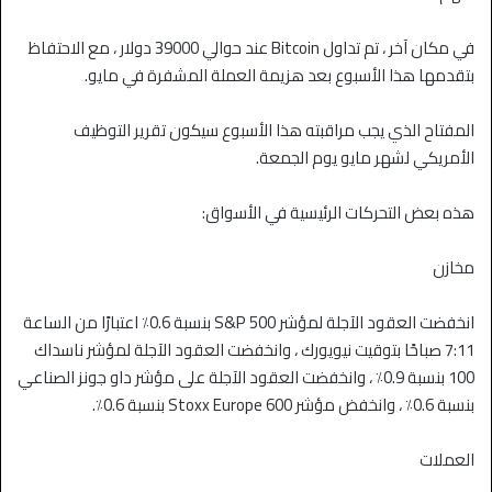
في مكان آخر ، تم تداول Bitcoin عند حوالي 39000 دولار ، مع الاحتفاظ
بتقدمها هذا الأسبوع بعد هزيمة العملة المشفرة في مايو.
المفتاح الذي يجب مراقبته هذا الأسبوع سيكون تقرير التوظيف
الأمريكي لشهر مايو يوم الجمعة.
هذه بعض التحركات الرئيسية في الأسواق:
مخازن
انخفضت العقود الآجلة لمؤشر S&P 500 بنسبة 0.6٪ اعتبارًا من الساعة
7:11 صباحًا بتوقيت نيويورك ، وانخفضت العقود الآجلة لمؤشر ناسداك
100 بنسبة 0.9٪ ، وانخفضت العقود الآجلة على مؤشر داو جونز الصناعي
بنسبة 0.6٪ ، وانخفض مؤشر Stoxx Europe 600 بنسبة 0.6٪.
العملات