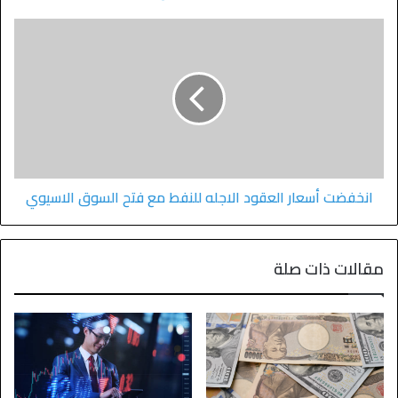
انخفضت أسعار العقود الاجله للنفط مع فتح السوق الاسيوي
مقالات ذات صلة