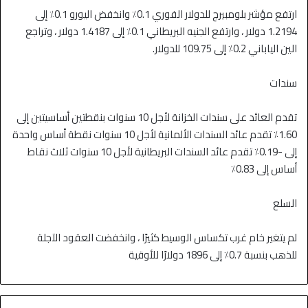
ارتفع مؤشر بلومبيرج للدولار الفوري 0.1٪ وانخفض اليورو 0.1٪ إلى
1.2194 دولار ، وارتفع الجنيه البريطاني 0.1٪ إلى 1.4187 دولار ، وتراجع
الين الياباني 0.2٪ إلى 109.75 للدولار.
سندات
تقدم العائد على سندات الخزانة لأجل 10 سنوات بنقطتين أساسيتين إلى
1.60٪ تقدم عائد السندات الألمانية لأجل 10 سنوات نقطة أساس واحدة
إلى -0.19٪ تقدم عائد السندات البريطانية لأجل 10 سنوات ثلاث نقاط
أساس إلى 0.83٪
السلع
لم يتغير خام غرب تكساس الوسيط كثيرًا ، وانخفضت العقود الآجلة
للذهب بنسبة 0.7٪ إلى 1896 دولارًا للأوقية