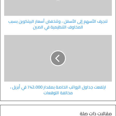
تنجرف الأسهم إلى الأسفل ، وتنخفض أسعار البيتكوين بسبب
المخاوف التنظيمية في الصين
ارتفعت جداول الرواتب الخاصة بمقدار 742،000 في أبريل ،
مخالفة التوقعات
مقالات ذات صلة