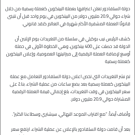
دولة السلفادور تعلن اعترافها بعملة البيتكوين كعملة رسمية من خلال
شراء حوالي 20.9 مليون دولار من البيتكوين في يوم واحد قبل أن تتبنى
قانونًا العملة المشفرة الأكثر شهرة في العالم كنقد قانوني.
كشف الرئيس نيب بوكيلي في سلسلة من التغريدات يوم الإثنين أن
الدولة قد حصلت على 400 بيتكوين، وهي الخطوة الأولى في حملة
أوسع لإضافة العملة الرقمية إلى ميزانيتها العمومية، وإعلان البيتكوين
كعملة رسمية
تم نشر التغريدات التي تخص اعلان دولة السلفادور التعامل مع عملة
البيتكوين كعملة رسمية بعد بضع ساعات من عملية الشراء، بناءً على
سعر البيتكوين في وقت التغريدات، بلغ إجمالي قيمة العملة الرقمية
المشتراة حوالي 20.9 مليون دولار.
وأضاف أيضاً: “مع اقتراب الموعد النهائي، سيشتري وسطاءنا الكثير”.
بعد أن قامت دولة السلفادور بالإعلان عن عملية الشراء، ارتفع سعر