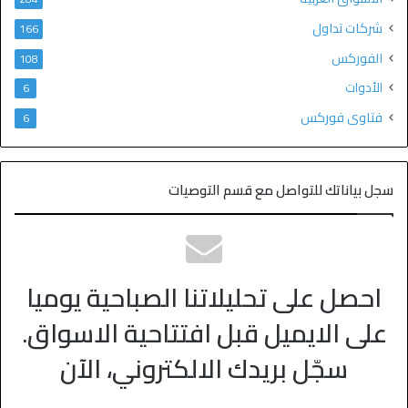
شركات تداول
166
الفوركس
108
الأدوات
6
فتاوى فوركس
6
سجل بياناتك للتواصل مع قسم التوصيات
احصل على تحليلاتنا الصباحية يوميا
على الايميل قبل افتتاحية الاسواق.
سجّل بريدك الالكتروني، الآن