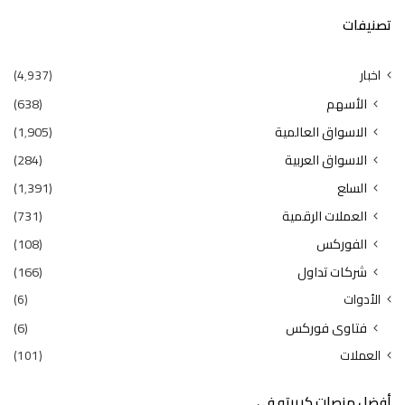
تصنيفات
اخبار
(4٬937)
الأسهم
(638)
الاسواق العالمية
(1٬905)
الاسواق العربية
(284)
السلع
(1٬391)
العملات الرقمية
(731)
الفوركس
(108)
شركات تداول
(166)
الأدوات
(6)
فتاوى فوركس
(6)
العملات
(101)
أفضل منصات كريبتو في