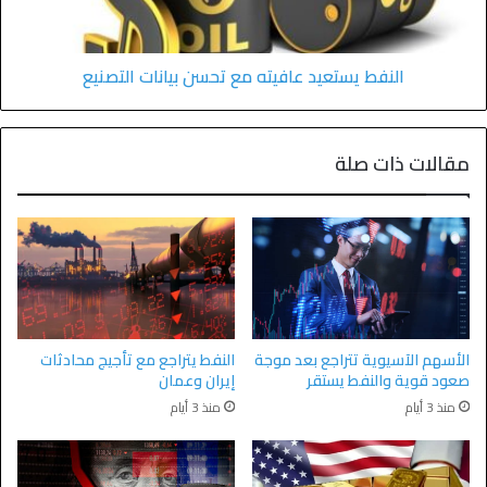
النفط يستعيد عافيته مع تحسن بيانات التصنيع
مقالات ذات صلة
الأسهم الآسيوية تتراجع بعد موجة
النفط يتراجع مع تأجيج محادثات
صعود قوية والنفط يستقر
إيران وعمان
منذ 3 أيام
منذ 3 أيام