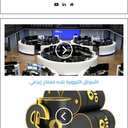
الأسواق الأوروبية تتجه لافتتاح إيجابي