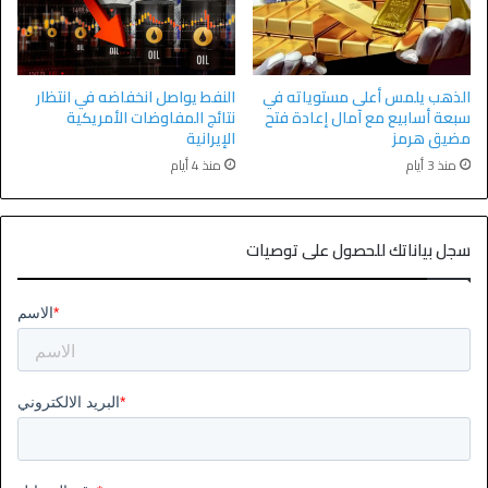
الذهب يلمس أعلى مستوياته في
النفط يواصل انخفاضه في انتظار
سبعة أسابيع مع آمال إعادة فتح
نتائج المفاوضات الأمريكية
مضيق هرمز
الإيرانية
منذ 3 أيام
منذ 4 أيام
سجل بياناتك للحصول على توصيات