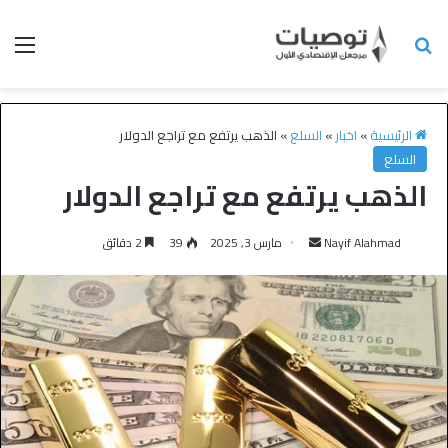
الرئيسية
»
اخبار
»
السلع
»
الذهب يرتفع مع تراجع الدولار
السلع
الذهب يرتفع مع تراجع الدولار
Nayif Alahmad
مارس 3, 2025
39
2 دقائق