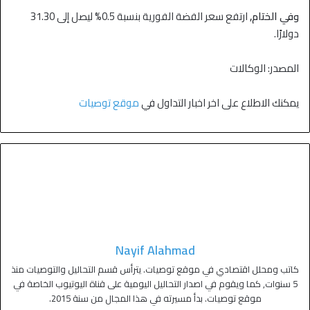
وفي الختام,
ارتفع سعر الفضة الفورية بنسبة 0.5% ليصل إلى 31.30
دولارًا.
المصدر: الوكالات
يمكنك الاطلاع على اخر اخبار التداول في
موقع توصيات
Nayif Alahmad
كاتب ومحلل اقتصادي في موقع توصيات. يترأس قسم التحاليل والتوصيات منذ
5 سنوات, كما ويقوم في اصدار التحاليل اليومية على قناة اليوتيوب الخاصة في
موقع توصيات. بدأ مسيرته في هذا المجال من سنة 2015.