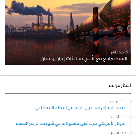
ا
منذ 3 أيام
النفط يتراجع مع تأجيج محادثات إيران وعمان
إ
الاكثر قراءة
منذ أسبوعين
صدمة للرقائق مع تحول الزخم في الذكاء الاصطناعي
منذ 3 أسابيع
الدولار الأمريكي قرب أدنى مستوياته في شهر مع تراجع التضخم
منذ 3 أسابيع