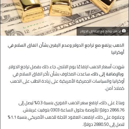
الذهب يرتفع مع انخفاض الدولار.
الذهب يرتفع مع تراجع الدولار وعدم اليقين بشأن اتفاق السلام في
أوكرانيا
شهدت أسعار الذهب ارتفاعًا يوم الاثنين
.
جاء ذلك بفضل تراجع الدولار.
وبالإضافة إلى ذلك،
ساعدت المخاوف بشأن تأخر اتفاق السلام في
أوكرانيا والسياسات الجمركية الأمريكية على زيادة الطلب على الذهب
كملاذ آمن.
وبناءً على ذلك
،
ارتفع سعر الذهب الفوري بنسبة 0.3% ليصل إلى
2866.76 دولارًا للأونصة بحلول الساعة 0303 بتوقيت غرينتش.
وعلاوة على ذلك
،
ارتفعت العقود الآجلة للذهب الأمريكي بنسبة 1.1%
لتصل إلى 2880.50 دولارًا.