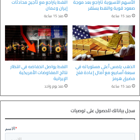
الأسهم الآسيوية تتراجع بعد موجة
النفط يتراجع مع تأجيج محادثات
صعود قوية والنفط يستقر
إيران وعمان
منذ 15 ساعة
منذ 15 ساعة
الذهب يلمس أعلى مستوياته في
النفط يواصل انخفاضه في انتظار
سبعة أسابيع مع آمال إعادة فتح
نتائج المفاوضات الأمريكية
مضيق هرمز
الإيرانية
منذ 15 ساعة
منذ يوم واحد
سجل بياناتك للحصول على توصيات