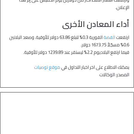
الإعلان.
أداء المعادن الأخرى
ارتفعت
الفضة
الفورية 0.3% لتبلغ 63.86 دولار للأوقية. وصعد البلاتين
0.6% مسجّلاً 1673.75 دولار.
فيما ارتفع البلاديوم 2.2% ليستقر عند 1239.89 دولار للأوقية.
يمكنك الاطلاع على اخر اخبار التداول في
موقع توصيات
المصدر: الوكالات