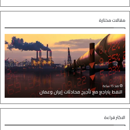
مقالات مختارة
ا
منذ 15 ساعة
النفط يتراجع مع تأجيج محادثات إيران وعمان
إ
الاكثر قراءة