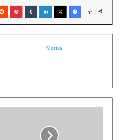
شاركها
Moriss