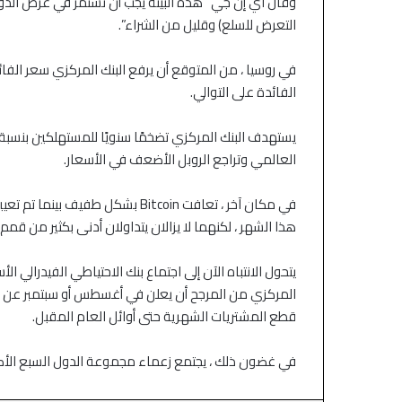
وقال آي إن جي “هذه البيئة يجب أن تستمر في عرض الدولار
التعرض للسلع) وقليل من الشراء”.
الفائدة على التوالي.
العالمي وتراجع الروبل الأضعف في الأسعار.
هذا الشهر ، لكنهما لا يزالان يتداولان أدنى بكثير من قم
يتحول الانتباه الآن إلى اجتماع بنك الاحتياطي الفيدرالي الأ
المركزي من المرجح أن يعلن في أغسطس أو سبتمبر عن استرا
قطع المشتريات الشهرية حتى أوائل العام المقبل.
في غضون ذلك ، يجتمع زعماء مجموعة الدول السبع الأكثر 