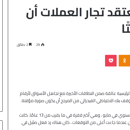
تقد تجار العملات أن
ا
29
2 دقائق
لرئيسية عالقة ضمن النطاقات الأخيرة مع تجاهل الأسواق لأرقام
قف بنك الاحتياطي الفيدرالي من المرجح أن يكون صورة مؤقتة.
ارتفعت أسعار المستهلك الأمريكي بنسبة 5٪ على أساس سنوي في مايو ، وهي أكبر قفزة في ما يقرب من 13 عامًا. كانت
لكن عندما جاءت أعلى من التوقعات ، كان هناك رد فعل ضئيل في