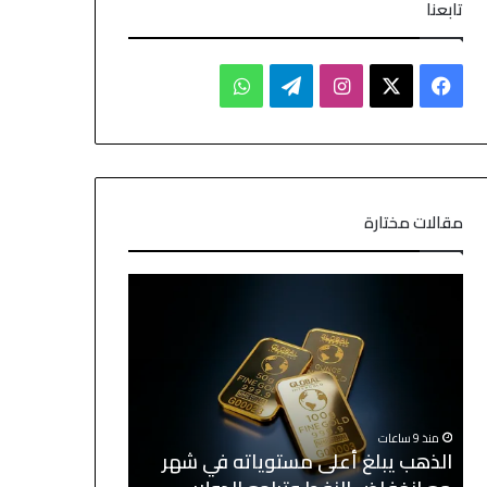
تابعنا
مقالات مختارة
منذ يوم واحد
غموض يكتنف م
منذ 9 ساعات
الذهب يبلغ أعلى مستوياته في شهر
الأمريكية الإي