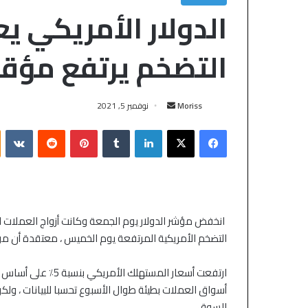
الدولار الأمريكي يع
التضخم يرتفع مؤقتً
Moriss
نوفمبر 5, 2021
انخفض مؤشر الدولار يوم الجمعة وكانت أزواج العملات ا
التضخم الأمريكية المرتفعة يوم الخميس ، معتقدة أن مو
أسواق العملات بطيئة طوال الأسبوع تحسبا للبيانات ، و
السوق.