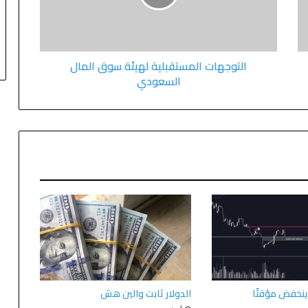
التوجهات المستقبلية لهيئة سوق المال
السعودي
ينخفض مؤقتًا
الدولار ثابت والين هش