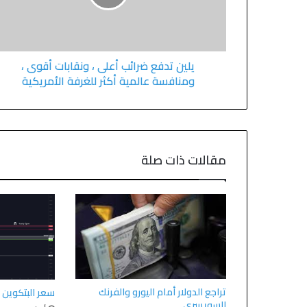
يلين تدفع ضرائب أعلى ، ونقابات أقوى ،
ومنافسة عالمية أكثر للغرفة الأمريكية
مقالات ذات صلة
تراجع الدولار أمام اليورو والفرنك
سعر البتكوين 
السويسري