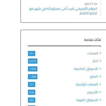
منذ 3 أسابيع
الدولار الأمريكي قرب أدنى مستوياته في شهر مع
تراجع التضخم
فئات هامة
العملات
101
اخبار
4٬933
الاسواق العالمية
1٬904
السلع
1٬388
العملات الرقمية
731
الأسهم
638
الاسواق العربية
284