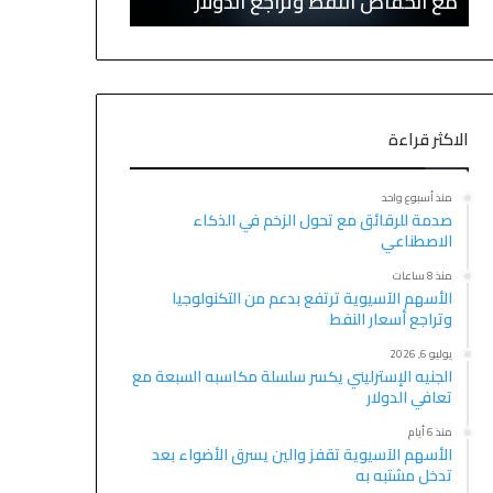
مع انخفاض النفط وتراجع الدولار
في هرمز
الاكثر قراءة
منذ أسبوع واحد
صدمة للرقائق مع تحول الزخم في الذكاء
الاصطناعي
منذ 8 ساعات
الأسهم الآسيوية ترتفع بدعم من التكنولوجيا
وتراجع أسعار النفط
يوليو 6, 2026
الجنيه الإسترليني يكسر سلسلة مكاسبه السبعة مع
تعافي الدولار
منذ 6 أيام
الأسهم الآسيوية تقفز والين يسرق الأضواء بعد
تدخل مشتبه به