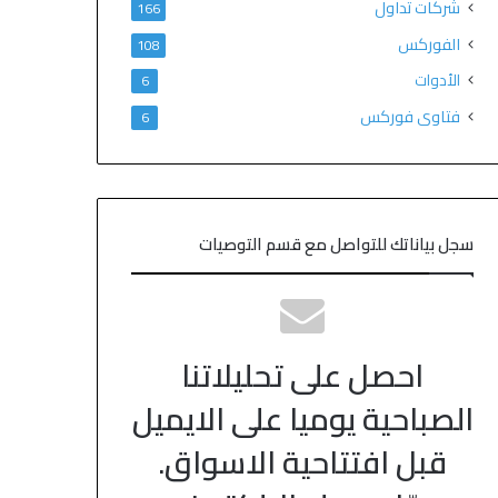
شركات تداول
166
الفوركس
108
الأدوات
6
فتاوى فوركس
6
سجل بياناتك للتواصل مع قسم التوصيات
احصل على تحليلاتنا
الصباحية يوميا على الايميل
قبل افتتاحية الاسواق.