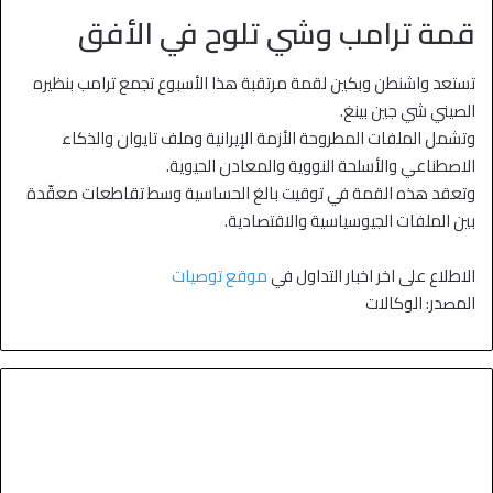
قمة ترامب وشي تلوح في الأفق
تستعد واشنطن وبكين لقمة مرتقبة هذا الأسبوع تجمع ترامب بنظيره
الصيني شي جين بينغ.
وتشمل الملفات المطروحة الأزمة الإيرانية وملف تايوان والذكاء
الاصطناعي والأسلحة النووية والمعادن الحيوية.
وتعقد هذه القمة في توقيت بالغ الحساسية وسط تقاطعات معقّدة
بين الملفات الجيوسياسية والاقتصادية.
الاطلاع على اخر اخبار التداول في
موقع توصيات
المصدر: الوكالات