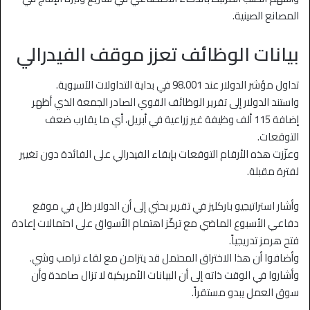
المصانع الصينية.
بيانات الوظائف تعزز موقف الفيدرالي
تداول مؤشر الدولار عند 98.001 في بداية التداولات الآسيوية.
واستند الدولار إلى تقرير الوظائف القوي الصادر الجمعة الذي أظهر
إضافة 115 ألف وظيفة غير زراعية في أبريل، أي ما يقارب ضعف
التوقعات.
وعزّزت هذه الأرقام التوقعات بإبقاء الفيدرالي على الفائدة دون تغيير
لفترة مقبلة.
وأشار استراتيجيو باركليز في تقرير بحثي إلى أن الدولار ظل في موقع
دفاعي الأسبوع الماضي مع تركّز اهتمام الأسواق على احتمالات إعادة
فتح هرمز تدريجياً.
وأضافوا أن هذا الاختراق المحتمل قد يتزامن مع لقاء ترامب وشي.
وأشاروا في الوقت ذاته إلى أن البيانات الأمريكية لا تزال صامدة وأن
سوق العمل يبدو مستقراً.