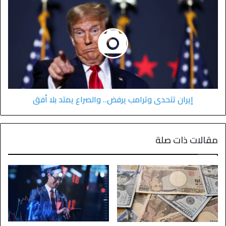
إيران تتحدى وترامب يرفض.. والصراع يمتد بلا أفق
مقالات ذات صلة