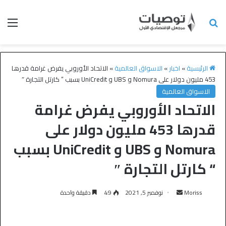
الرئيسية
»
اخبار
»
الاسواق العالمية
»
الاتحاد الأوروبي يفرض غرامة قدرها
453 مليون دولار على Nomura و UBS و UniCredit بسبب “ كارتل التجارة ″
الاسواق العالمية
الاتحاد الأوروبي يفرض غرامة
قدرها 453 مليون دولار على
Nomura و UBS و UniCredit بسبب
“ كارتل التجارة ″
Moriss
نوفمبر 5, 2021
49
دقيقة واحدة