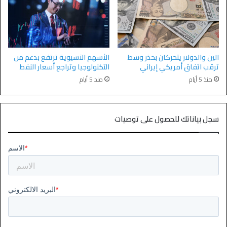
الين والدولار يتحركان بحذر وسط
الأسهم الآسيوية ترتفع بدعم من
ترقب اتفاق أمريكي إيراني
التكنولوجيا وتراجع أسعار النفط
منذ 5 أيام
منذ 5 أيام
سجل بياناتك للحصول على توصيات