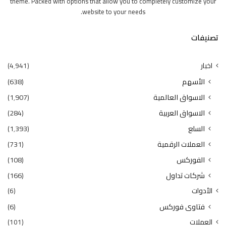
theme. Packed with options that allow you to completely customize your
website to your needs.
تصنيفات
اخبار
(4٬941)
الأسهم
(638)
الاسواق العالمية
(1٬907)
الاسواق العربية
(284)
السلع
(1٬393)
العملات الرقمية
(731)
الفوركس
(108)
شركات تداول
(166)
الأدوات
(6)
فتاوى فوركس
(6)
العملات
(101)