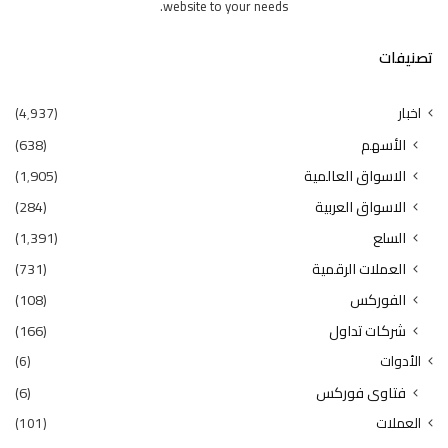
website to your needs.
تصنيفات
اخبار
(4٬937)
الأسهم
(638)
الاسواق العالمية
(1٬905)
الاسواق العربية
(284)
السلع
(1٬391)
العملات الرقمية
(731)
الفوركس
(108)
شركات تداول
(166)
الأدوات
(6)
فتاوى فوركس
(6)
العملات
(101)