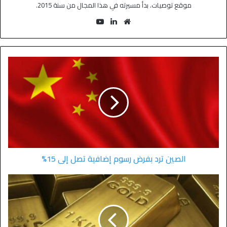
موقع توصيات. بدأ مسيرته في هذا المجال من سنة 2015.
الصين ترد بفرض رسوم إضافية تصل إلى 15%