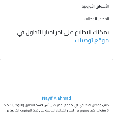
الأسواق الأوروبية
المصدر: الوكالات
يمكنك الاطلاع على اخر اخبار التداول في
موقع توصيات
Nayif Alahmad
كاتب ومحلل اقتصادي في موقع توصيات. يترأس قسم التحاليل والتوصيات منذ
5 سنوات, كما ويقوم في اصدار التحاليل اليومية على قناة اليوتيوب الخاصة في