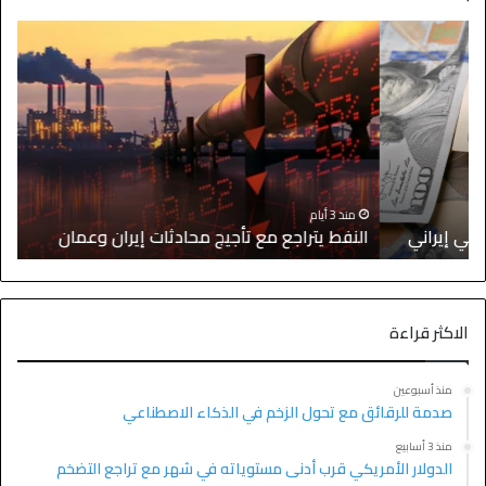
ا
منذ 3 أيام
النفط يتراجع مع تأجيج محادثات إيران وعمان
إ
الاكثر قراءة
منذ أسبوعين
صدمة للرقائق مع تحول الزخم في الذكاء الاصطناعي
منذ 3 أسابيع
الدولار الأمريكي قرب أدنى مستوياته في شهر مع تراجع التضخم