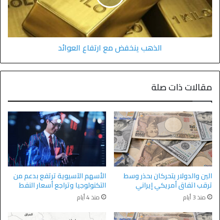
الذهب ينخفض مع ارتفاع العوائد
مقالات ذات صلة
الأسهم الآسيوية ترتفع بدعم من
الين والدولار يتحركان بحذر وسط
التكنولوجيا وتراجع أسعار النفط
ترقب اتفاق أمريكي إيراني
منذ 4 أيام
منذ 3 أيام