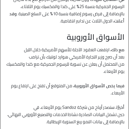
الرسوم الجمركية بنسبة 25% على كندا والمكسيك يوم الثلاثاء،
بالإضافة إلى فرض رسوم إضافية بنسبة 10% على السلع الصينية.
وقد
أعلنت،
الدول الثلاث عن تدابير انتقامية.
الأسواق الأوروبية
مع ذلك،
ارتفعت العقود الآجلة للأسهم الأمريكية خلال الليل
بعد أن صرح وزير التجارة الأمريكي هوارد لوتنيك بأن ترامب
من المحتمل أن يعلن عن تسوية للرسوم الجمركية مع كندا والمكسيك
يوم الأربعاء.
فيما يخص الأسواق الأوروبية،
من المتوقع أن تفتح على ارتفاع يوم
الأربعاء.
أخيرًا،
ستصدر أرباح من شركة Sandoz يوم الأربعاء، في
حين تشمل البيانات الصادرة نشاط الخدمات والتصنيع الأوروبي النهائي،
بالإضافة إلى بيانات النمو ربع السنوية الإيطالية.