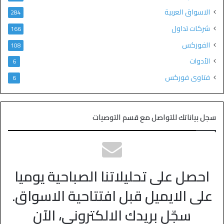
الاسواق العربية
284
شركات تداول
166
الفوركس
108
الأدوات
6
فتاوى فوركس
6
سجل بياناتك للتواصل مع قسم التوصيات
احصل على تحليلاتنا الصباحية يوميا
على الايميل قبل افتتاحية الاسواق.
سجّل بريدك الالكتروني، الآن