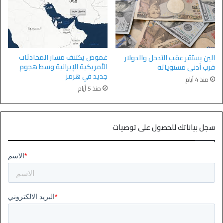
غموض يكتنف مسار المحادثات
الين يستقر عقب التدخل والدولار
الأمريكية الإيرانية وسط هجوم
قرب أدنى مستوياته
جديد في هرمز
منذ 4 أيام
منذ 5 أيام
سجل بياناتك للحصول على توصيات