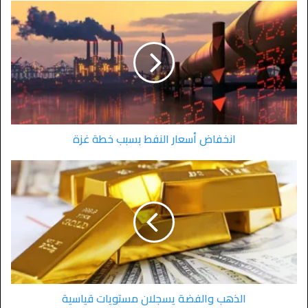
انخفاض أسعار النفط بسبب خطة غزة
الذهب والفضة يسجلان مستويات قياسية