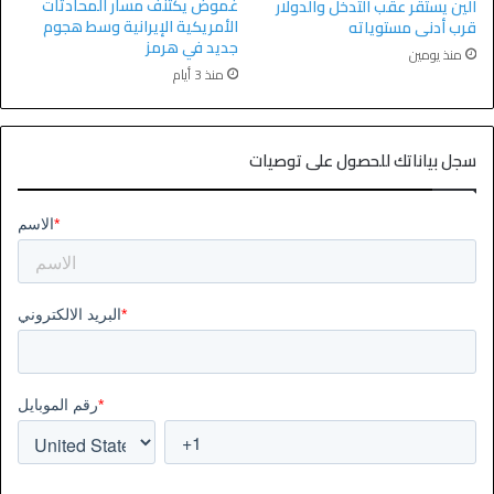
غموض يكتنف مسار المحادثات
الين يستقر عقب التدخل والدولار
الأمريكية الإيرانية وسط هجوم
قرب أدنى مستوياته
جديد في هرمز
منذ يومين
منذ 3 أيام
سجل بياناتك للحصول على توصيات