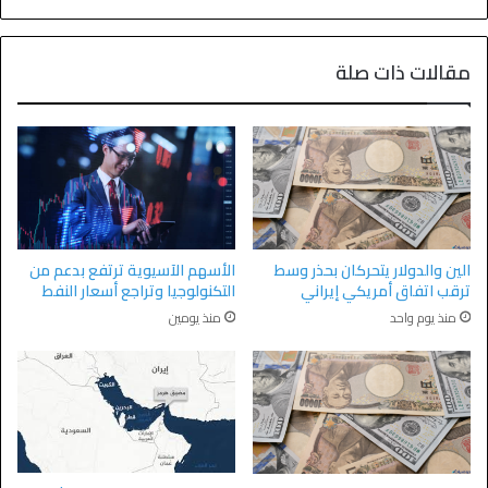
مقالات ذات صلة
الأسهم الآسيوية ترتفع بدعم من
الين والدولار يتحركان بحذر وسط
التكنولوجيا وتراجع أسعار النفط
ترقب اتفاق أمريكي إيراني
منذ يومين
منذ يوم واحد