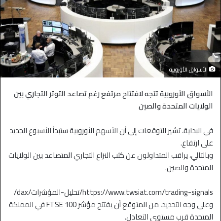
الأسواق الأوروبية
الأسواق الأوروبية تتجه لافتتاح مرتفع رغم تصاعد التوتر التجاري بين
الولايات المتحدة والصين
في البداية، تشير التوقعات إلى أن الأسهم الأوروبية ستبدأ الأسبوع الجديد
على ارتفاع.
وبالتالي، يراقب المتداولون عن كثب النزاع التجاري المتصاعد بين الولايات
المتحدة والصين.
https://www.twsiat.com/trading-signals/تحليل-المؤشرات/dax/
وعلى وجه التحديد، من المتوقع أن يفتتح مؤشر FTSE 100 في المملكة
المتحدة قرب مستوى التعادل.