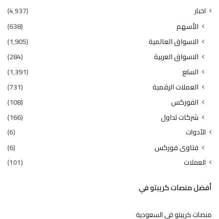
اخبار
(4٬937)
الأسهم
(638)
الاسواق العالمية
(1٬905)
الاسواق العربية
(284)
السلع
(1٬391)
العملات الرقمية
(731)
الفوركس
(108)
شركات تداول
(166)
الأدوات
(6)
فتاوى فوركس
(6)
العملات
(101)
أفضل منصات كريبتو في
منصات كريبتو في السعودية