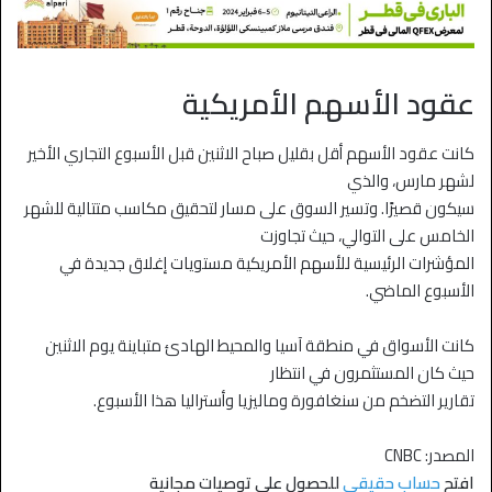
عقود الأسهم الأمريكية
كانت عقود الأسهم أقل بقليل صباح الاثنين قبل الأسبوع التجاري الأخير
لشهر مارس، والذي
سيكون قصيرًا. وتسير السوق على مسار لتحقيق مكاسب متتالية للشهر
الخامس على التوالي، حيث تجاوزت
المؤشرات الرئيسية للأسهم الأمريكية مستويات إغلاق جديدة في
الأسبوع الماضي.
كانت الأسواق في منطقة آسيا والمحيط الهادئ متباينة يوم الاثنين
حيث كان المستثمرون في انتظار
تقارير التضخم من سنغافورة وماليزيا وأستراليا هذا الأسبوع.
المصدر: CNBC
افتح
حساب حقيقي
للحصول على توصيات مجانية