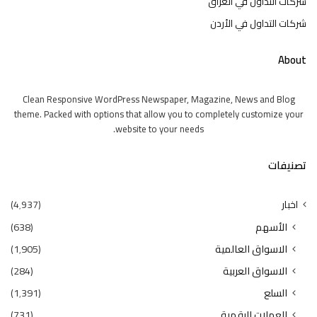
شركات التداول في العراق
شركات التداول في الأردن
About
Clean Responsive WordPress Newspaper, Magazine, News and Blog
theme. Packed with options that allow you to completely customize your
website to your needs.
تصنيفات
اخبار
(4٬937)
الأسهم
(638)
الاسواق العالمية
(1٬905)
الاسواق العربية
(284)
السلع
(1٬391)
العملات الرقمية
(731)