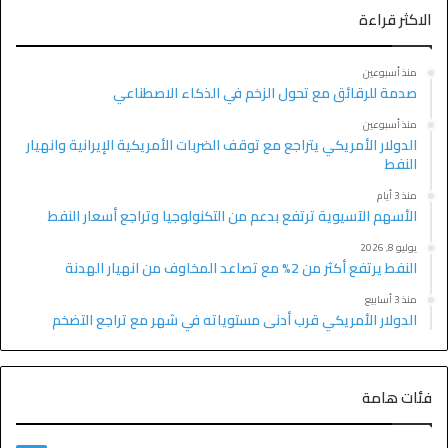
الاكثر قراءة
منذ أسبوعين
صدمة للرقائق مع تحول الزخم في الذكاء الاصطناعي
منذ أسبوعين
الدولار الأمريكي يتراجع مع توقف الضربات الأمريكية الإيرانية وانهيار
النفط
منذ 3 أيام
الأسهم الآسيوية ترتفع بدعم من التكنولوجيا وتراجع أسعار النفط
يوليو 8, 2026
النفط يرتفع أكثر من 2% مع تصاعد المخاوف من انهيار الهدنة
منذ 3 أسابيع
الدولار الأمريكي قرب أدنى مستوياته في شهر مع تراجع التضخم
فئات هامة