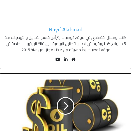
Nayif Alahmad
كاتب ومحلل اقتصادي في موقع توصيات. يترأس قسم التحاليل والتوصيات منذ
5 سنوات, كما ويقوم في اصدار التحاليل اليومية على قناة اليوتيوب الخاصة في
موقع توصيات. بدأ مسيرته في هذا المجال من سنة 2015.