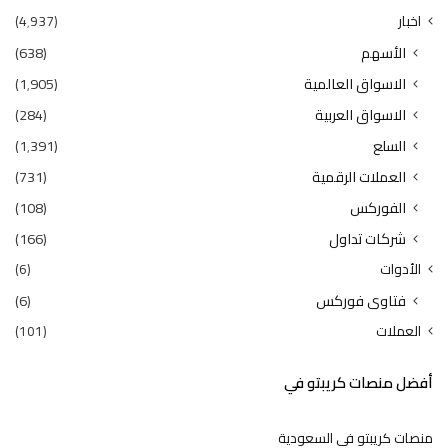
اخبار
(4٬937)
الأسهم
(638)
الاسواق العالمية
(1٬905)
الاسواق العربية
(284)
السلع
(1٬391)
العملات الرقمية
(731)
الفوركس
(108)
شركات تداول
(166)
الأدوات
(6)
فتاوى فوركس
(6)
العملات
(101)
أفضل منصات كريبتو في
منصات كريبتو في السعودية