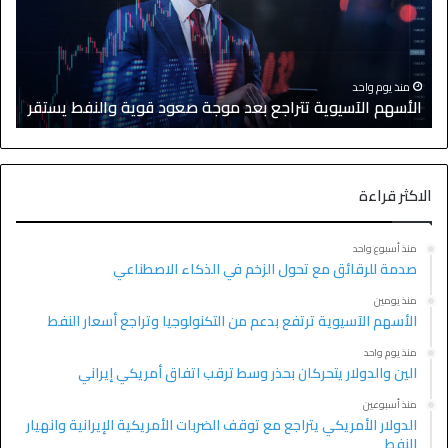
منذ يوم واحد
الأسهم الآسيوية تتراجع بعد موجة صعود قوية والنفط يستقر
ا
الاكثر قراءة
منذ أسبوع واحد
صدمة للرقائق مع تحول الزخم في الذكاء الاصطناعي
منذ يومين
الأسهم الآسيوية ترتفع بدعم من التكنولوجيا وتراجع أسعار النفط
منذ يوم واحد
الين والدولار يتحركان بحذر وسط ترقب اتفاق أمريكي إيراني
منذ أسبوعين
الدولار الأمريكي يتراجع مع توقف الضربات الأمريكية الإيرانية وانهيار
النفط