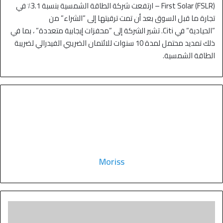
First Solar (FSLR) – ارتفعت شركة الطاقة الشمسية بنسبة 3.1٪ في
تجارة ما قبل السوق بعد أن تمت ترقيتها إلى ”الشراء” من
”الحيادية” في Citi. تشير الشركة إلى ”محفزات إيجابية متعددة” ، بما في
ذلك تمديد محتمل لمدة 10 سنوات للائتمان الضريبي الفيدرالي لضريبة
الطاقة الشمسية.
Moriss