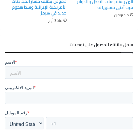
غموض يكتنف مسار المحادثات
الين يستقر عقب التدخل والدولار
الأمريكية الإيرانية وسط هجوم
قرب أدنى مستوياته
جديد في هرمز
منذ يومين
منذ 3 أيام
سجل بياناتك للحصول على توصيات