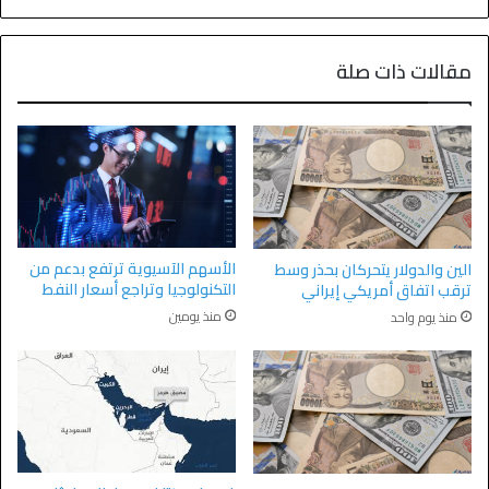
مقالات ذات صلة
الأسهم الآسيوية ترتفع بدعم من
الين والدولار يتحركان بحذر وسط
التكنولوجيا وتراجع أسعار النفط
ترقب اتفاق أمريكي إيراني
منذ يومين
منذ يوم واحد