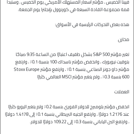
فيينا الخميس ، مؤشر أسعار المستهلك الأمريكي يوم الخميس ، وستبدأ
قمة مجموعة القادة السبعة في كورنوول بإنجلترا يوم الجمعة.
هذه بعض التحركات الرئيسية في الأسواق:
مخازن
تغير مؤشر S&P 500 بشكل طفيف اعتبارًا من الساعة 9:35 صباحًا
بتوقيت نيويورك ، وانخفض مؤشر ناسداك 100 بنسبة 0.1٪ ، وارتفع
مؤشر داو جونز الصناعي بنسبة 0.1٪ ، وارتفع مؤشر Stoxx Europe
600 بنسبة 0.3٪ ، ولم يتغير مؤشر MSCI العالمي كثيرًا
العملات
انخفض مؤشر بلومبرج للدولار الفوري بنسبة 0.2٪ ولم يتغير اليورو كثيرًا
عند 1.2176 دولارًا ، وارتفع الجنيه البريطاني بنسبة 0.1٪ إلى 1.4178 دولارًا
، وارتفع الين الياباني بنسبة 0.3٪ إلى 109.22 دولارًا للدولار.