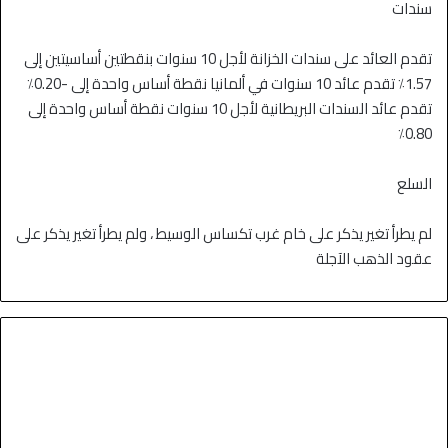
سندات
تقدم العائد على سندات الخزانة لأجل 10 سنوات بنقطتين أساسيتين إلى
1.57٪ تقدم عائد 10 سنوات في ألمانيا نقطة أساس واحدة إلى -0.20٪
تقدم عائد السندات البريطانية لأجل 10 سنوات نقطة أساس واحدة إلى
0.80٪
السلع
لم يطرأ تغير يذكر على خام غرب تكساس الوسيط ، ولم يطرأ تغير يذكر على
عقود الذهب الآجلة