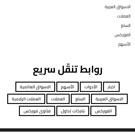
الاسواق العربية
العملات
السلع
الفوركس
الأسهم
روابط تنقّل سريع
اخبار
الأدوات
الأسهم
الاسواق العالمية
الاسواق العربية
السلع
العملات
العملات الرقمية
الفوركس
شركات تداول
فتاوى فوركس