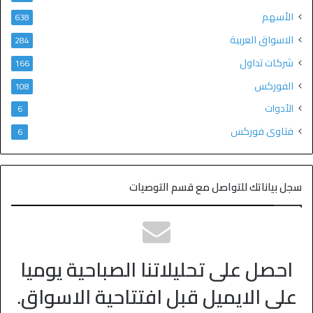
الأسهم
638
الاسواق العربية
284
شركات تداول
166
الفوركس
108
الأدوات
6
فتاوى فوركس
6
سجل بياناتك للتواصل مع قسم التوصيات
احصل على تحليلاتنا الصباحية يوميا
على الايميل قبل افتتاحية الاسواق.