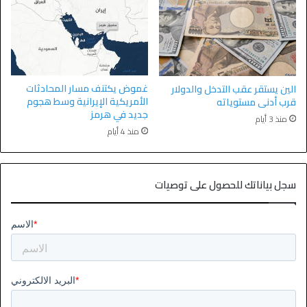
غموض يكتنف مسار المحادثات
الين يستقر عقب التدخل والدولار
الأمريكية الإيرانية وسط هجوم
قرب أدنى مستوياته
جديد في هرمز
منذ 3 أيام
منذ 4 أيام
سجل بياناتك للحصول على توصيات