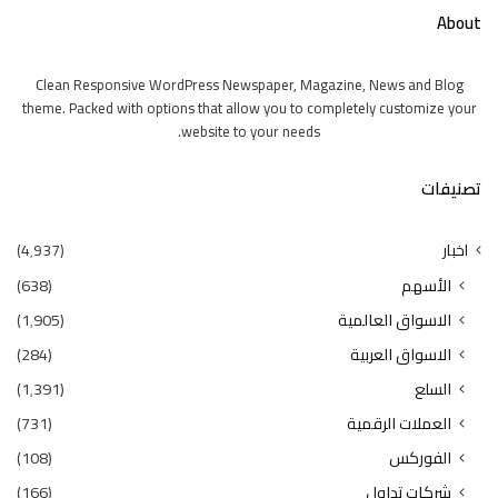
About
Clean Responsive WordPress Newspaper, Magazine, News and Blog
theme. Packed with options that allow you to completely customize your
website to your needs.
تصنيفات
اخبار
(4٬937)
الأسهم
(638)
الاسواق العالمية
(1٬905)
الاسواق العربية
(284)
السلع
(1٬391)
العملات الرقمية
(731)
الفوركس
(108)
شركات تداول
(166)