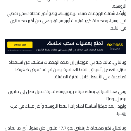
الروسية.
وأيضًا، شملت الهجمات ميناء بريمورسك، وهو أكبر محطة تصدير نفطي
في روسيا، ومصفاة كيريشينيفت أورجسينتيز، وهي من أكبر مصفاتين
في البلاد.
وبالتالي، قالت جيه بي مورغان إن هذه الهجمات تكشف عن استعداد
متزايد لتعطيل أسواق النفط العالمية. ومن ثم، قد تفرض ضغوطًا
تصاعدية على الأسعار خلال الفترة المقبلة.
وفي هذا السياق، يمتلك ميناء بريمورسك قدرة تحميل تصل إلى مليون
برميل يوميًا.
ولهذا، يعد مركزًا أساسيًا لصادرات النفط الروسية وأكبر ميناء في غرب
روسيا.
وبالمثل، تكرر مصفاة كيريتشي نحو 17.7 مليون طن سنويًا، أي ما يعادل