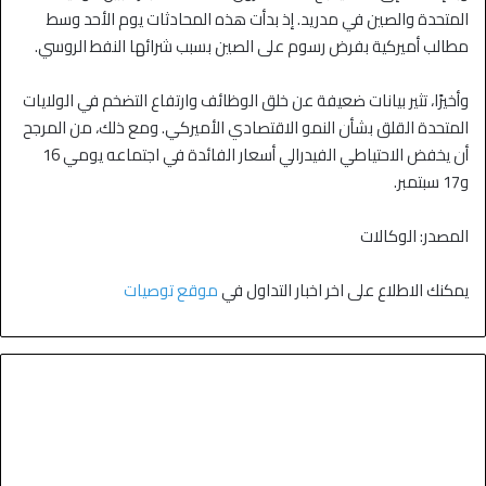
المتحدة والصين في مدريد. إذ بدأت هذه المحادثات يوم الأحد وسط
مطالب أميركية بفرض رسوم على الصين بسبب شرائها النفط الروسي.
وأخيرًا، تثير بيانات ضعيفة عن خلق الوظائف وارتفاع التضخم في الولايات
المتحدة القلق بشأن النمو الاقتصادي الأميركي. ومع ذلك، من المرجح
أن يخفض الاحتياطي الفيدرالي أسعار الفائدة في اجتماعه يومي 16
و17 سبتمبر.
المصدر: الوكالات
يمكنك الاطلاع على اخر اخبار التداول في
موقع توصيات