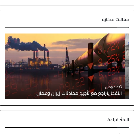
مقالات مختارة
ا
منذ يومين
النفط يتراجع مع تأجيج محادثات إيران وعمان
إ
الاكثر قراءة