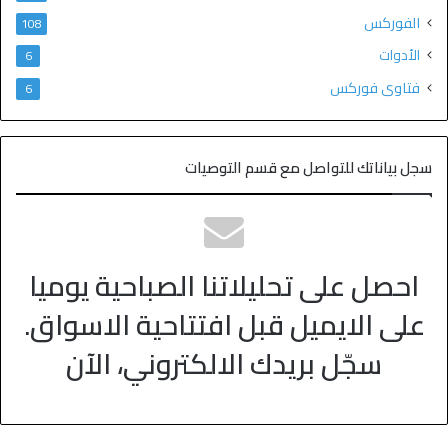
الفوركس
108
الأدوات
6
فتاوى فوركس
6
سجل بياناتك للتواصل مع قسم التوصيات
احصل على تحليلاتنا الصباحية يوميا
على الايميل قبل افتتاحية الاسواق.
سجّل بريدك الالكتروني، الآن