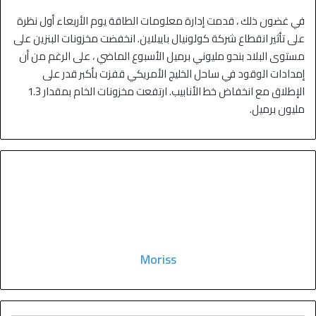
في غضون ذلك ، قدمت إدارة معلومات الطاقة يوم الأربعاء أول نظرة
على تأثير انقطاع شركة كولونيال بايبلاين. انخفضت مخزونات البنزين على
مستوى البلاد بنحو مليوني برميل الأسبوع الماضي ، على الرغم من أن
إمدادات الوقود في ساحل الخليج الأمريكي قفزت بأكبر قدر على
الإطلاق مع انخفاض خط الأنابيب. ارتفعت مخزونات الخام بمقدار 1.3
مليون برميل.
Moriss