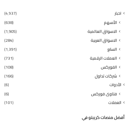
اخبار
(4٬937)
الأسهم
(638)
الاسواق العالمية
(1٬905)
الاسواق العربية
(284)
السلع
(1٬391)
العملات الرقمية
(731)
الفوركس
(108)
شركات تداول
(166)
الأدوات
(6)
فتاوى فوركس
(6)
العملات
(101)
أفضل منصات كريبتو في