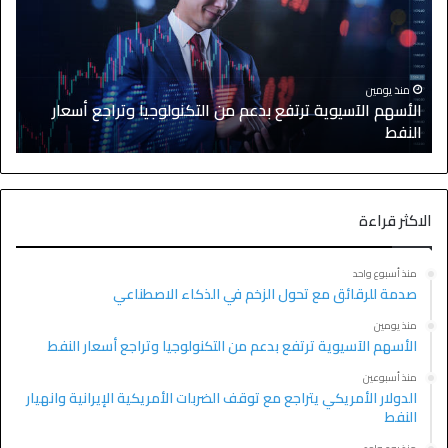
منذ يومين
الأسهم الآسيوية ترتفع بدعم من التكنولوجيا وتراجع أسعار
النفط
ا
الاكثر قراءة
منذ أسبوع واحد
صدمة للرقائق مع تحول الزخم في الذكاء الاصطناعي
منذ يومين
الأسهم الآسيوية ترتفع بدعم من التكنولوجيا وتراجع أسعار النفط
منذ أسبوعين
الدولار الأمريكي يتراجع مع توقف الضربات الأمريكية الإيرانية وانهيار
النفط