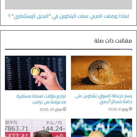
لماذا وصفت الصين عملت البتكوين في "البديل الإستثماري" ؟
مقالات ذات صلة
رسم خريطة السوق: بيتكوين على
تراجع مؤقت لعملة مستقرة
حافة خسائر أعمق
مدعومة من ترامب
يونيو 9, 2026
فبراير 25, 2026