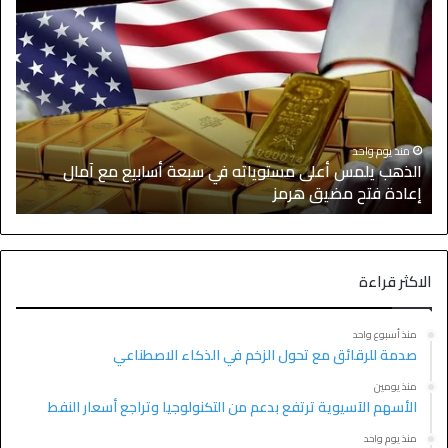
منذ يوم واحد
الذهب يلمس أعلى مستوياته في سبعة أسابيع مع آمال
ا
إعادة فتح مضيق هرمز
ا
الاكثر قراءة
منذ أسبوع واحد
صدمة للرقائق مع تحول الزخم في الذكاء الاصطناعي
منذ يومين
الأسهم الآسيوية ترتفع بدعم من التكنولوجيا وتراجع أسعار النفط
منذ يوم واحد