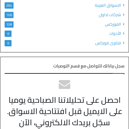
الاسواق العربية
284
شركات تداول
166
الفوركس
108
الأدوات
6
فتاوى فوركس
6
سجل بياناتك للتواصل مع قسم التوصيات
احصل على تحليلاتنا الصباحية يوميا
على الايميل قبل افتتاحية الاسواق.
سجّل بريدك الالكتروني، الآن