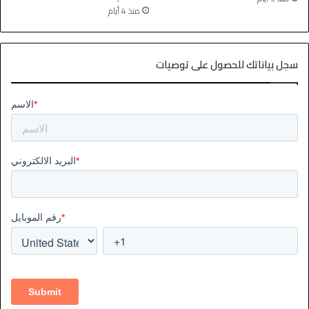
منذ 4 أيام
سجل بياناتك للحصول على توصيات