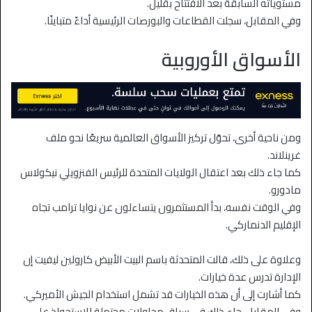
مستوياته السابقة بعد الافتتاح بقليل.
وفي المقابل، سجلت القطاعات والبورصات الرئيسية أداءً متباينًا.
الأسواق الأوروبية
ومن ناحية أخرى، تحوّل تركيز الأسواق العالمية سريعًا نحو ملف
غرينلاند.
كما جاء ذلك بعد اعتقال الولايات المتحدة للرئيس الفنزويلي نيكولاس
مادورو.
وفي الوقت نفسه، بدأ المستثمرون يتساءلون عن نوايا ترامب تجاه
الإقليم الدنماركي.
وعلاوة على ذلك، قالت المتحدثة باسم البيت الأبيض كارولين ليفيت إن
الإدارة تدرس عدة خيارات.
كما أشارت إلى أن هذه الخيارات قد تشمل استخدام الجيش الأميركي.
وفي المقابل، جاء ذلك في سياق محاولات محتملة للاستحواذ على