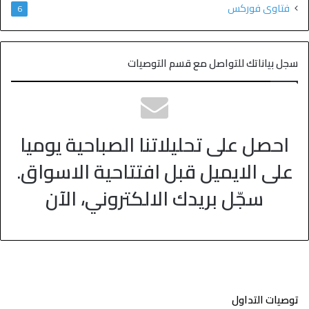
فتاوى فوركس
6
سجل بياناتك للتواصل مع قسم التوصيات
احصل على تحليلاتنا الصباحية يوميا
على الايميل قبل افتتاحية الاسواق.
سجّل بريدك الالكتروني، الآن
توصيات التداول