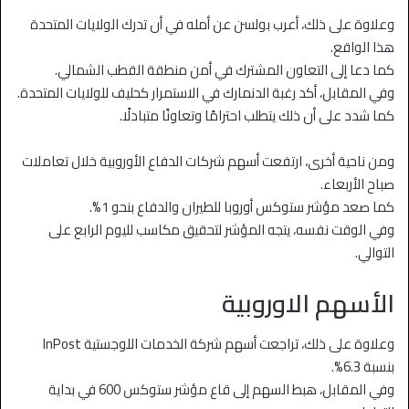
وعلاوة على ذلك، أعرب بولسن عن أمله في أن تدرك الولايات المتحدة
هذا الواقع.
كما دعا إلى التعاون المشترك في أمن منطقة القطب الشمالي.
وفي المقابل، أكد رغبة الدنمارك في الاستمرار كحليف للولايات المتحدة.
كما شدد على أن ذلك يتطلب احترامًا وتعاونًا متبادلًا.
ومن ناحية أخرى، ارتفعت أسهم شركات الدفاع الأوروبية خلال تعاملات
صباح الأربعاء.
كما صعد مؤشر ستوكس أوروبا للطيران والدفاع بنحو 1%.
وفي الوقت نفسه، يتجه المؤشر لتحقيق مكاسب لليوم الرابع على
التوالي.
الأسهم الاوروبية
وعلاوة على ذلك، تراجعت أسهم شركة الخدمات اللوجستية InPost
بنسبة 6.3%.
وفي المقابل، هبط السهم إلى قاع مؤشر ستوكس 600 في بداية