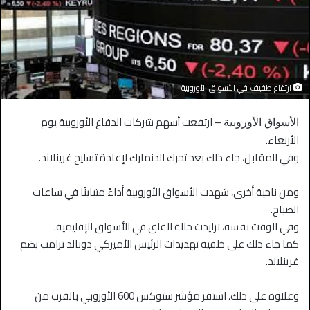
ارتفاع طفيف في الأسواق الأوروبية
– ارتفعت أسهم شركات الدفاع الأوروبية يوم
الأسواق الأوروبية
الأربعاء.
وفي المقابل، جاء ذلك بعد تحرك الدنمارك لإعادة تسليح غرينلاند.
ومن ناحية أخرى، شهدت الأسواق الأوروبية أداءً متباينًا في ساعات
الصباح.
وفي الوقت نفسه، تزايدت حالة القلق في الأسواق الإقليمية.
كما جاء ذلك على خلفية تهديدات الرئيس الأميركي دونالد ترامب بضم
غرينلاند.
وعلاوة على ذلك، استقر مؤشر ستوكس 600 الأوروبي بالقرب من