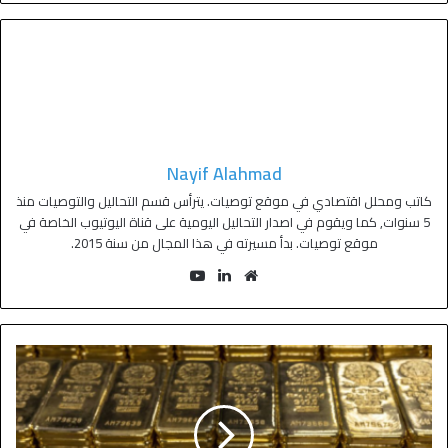
Nayif Alahmad
كاتب ومحلل اقتصادي في موقع توصيات. يترأس قسم التحاليل والتوصيات منذ
5 سنوات, كما ويقوم في اصدار التحاليل اليومية على قناة اليوتيوب الخاصة في
موقع توصيات. بدأ مسيرته في هذا المجال من سنة 2015.