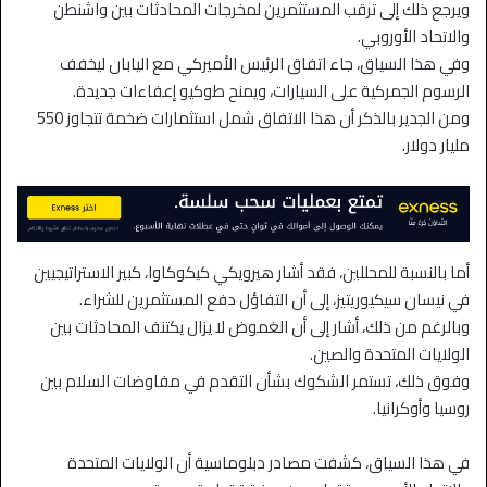
ويرجع ذلك إلى ترقب المستثمرين لمخرجات المحادثات بين واشنطن
والاتحاد الأوروبي.
وفي هذا السياق، جاء اتفاق الرئيس الأميركي مع اليابان ليخفف
الرسوم الجمركية على السيارات، ويمنح طوكيو إعفاءات جديدة.
ومن الجدير بالذكر أن هذا الاتفاق شمل استثمارات ضخمة تتجاوز 550
مليار دولار.
أما بالنسبة للمحللين، فقد أشار هيرويكي كيكوكاوا، كبير الاستراتيجيين
في نيسان سيكيوريتيز، إلى أن التفاؤل دفع المستثمرين للشراء.
وبالرغم من ذلك، أشار إلى أن الغموض لا يزال يكتنف المحادثات بين
الولايات المتحدة والصين.
وفوق ذلك، تستمر الشكوك بشأن التقدم في مفاوضات السلام بين
روسيا وأوكرانيا.
في هذا السياق، كشفت مصادر دبلوماسية أن الولايات المتحدة