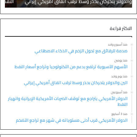
النفط يتراجع مع تأجيج محادثات إيران وعمان
إ
الاكثر قراءة
منذ أسبوع واحد
صدمة للرقائق مع تحول الزخم في الذكاء الاصطناعي
منذ يومين
الأسهم الآسيوية ترتفع بدعم من التكنولوجيا وتراجع أسعار النفط
منذ يوم واحد
الين والدولار يتحركان بحذر وسط ترقب اتفاق أمريكي إيراني
منذ أسبوعين
الدولار الأمريكي يتراجع مع توقف الضربات الأمريكية الإيرانية وانهيار
النفط
منذ 3 أسابيع
الدولار الأمريكي قرب أدنى مستوياته في شهر مع تراجع التضخم