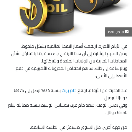
أسعار النفط
في الأيام الأخيرة، ارتفعت أسعار النفط العالمية بشكل ملحوظ.
ومن المهم الإشارة إلى أن هذا الارتفاع جاء مدفوعًا بالتفاؤل بشأن
المحادثات التجارية بين الولايات المتحدة وشركائها.
وبالإضافة إلى ذلك، ساهم انخفاض المخزونات الأميركية في دفع
الأسعار إلى الأعلى.
عند الحديث عن الأرقام، ارتفع
خام برنت
بنسبة 0.4% ليصل إلى 68.75
دولارًا للبرميل.
وفي نفس الوقت، صعد خام غرب تكساس الوسيط بنسبة مماثلة ليبلغ
65.50 دولارًا.
من جهة أخرى، ظل السوق مستقرًا في الجلسة السابقة.