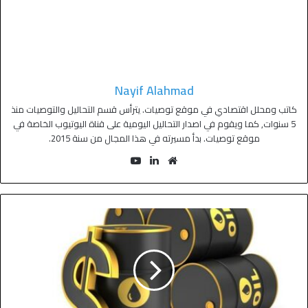
Nayif Alahmad
كاتب ومحلل اقتصادي في موقع توصيات. يترأس قسم التحاليل والتوصيات منذ
5 سنوات, كما ويقوم في اصدار التحاليل اليومية على قناة اليوتيوب الخاصة في
موقع توصيات. بدأ مسيرته في هذا المجال من سنة 2015.