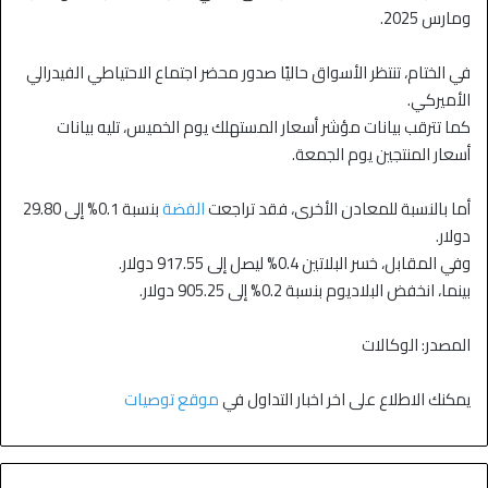
ومارس 2025.
في الختام، تنتظر الأسواق حاليًا صدور محضر اجتماع الاحتياطي الفيدرالي
الأميركي.
كما تترقب بيانات مؤشر أسعار المستهلك يوم الخميس، تليه بيانات
أسعار المنتجين يوم الجمعة.
أما بالنسبة للمعادن الأخرى، فقد تراجعت
الفضة
بنسبة 0.1% إلى 29.80
دولار.
وفي المقابل، خسر البلاتين 0.4% ليصل إلى 917.55 دولار.
بينما، انخفض البلاديوم بنسبة 0.2% إلى 905.25 دولار.
المصدر: الوكالات
يمكنك الاطلاع على اخر اخبار التداول في
موقع توصيات