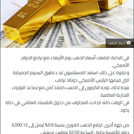
أسعار الذهب
في البداية، ارتفعت أسعار الذهب يوم الأربعاء مع تراجع الدولار
الأميركي.
وعلاوة على ذلك، استعد المستثمرون لبدء تطبيق الرسوم الجمركية
التي فرضها الرئيس الأميركي دونالد ترامب.
نتيجة لذلك، توجه الكثيرون إلى الذهب كملاذ آمن مع تصاعد التوترات
التجارية العالمية.
في الوقت ذاته، ازدادت المخاوف من دخول الاقتصاد العالمي في حالة
ركود.
من جهة أخرى، ارتفع الذهب الفوري بنسبة 0.6% ليصل إلى 3,000.13
دولار للأونصة بحلول الساعة 02:50 بتوقيت غرينتش.