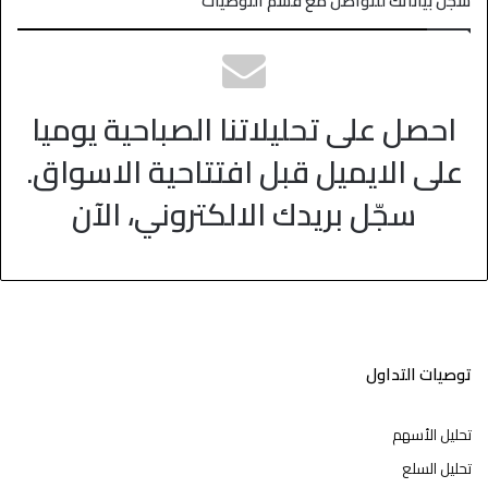
سجل بياناتك للتواصل مع قسم التوصيات
احصل على تحليلاتنا الصباحية يوميا
على الايميل قبل افتتاحية الاسواق.
سجّل بريدك الالكتروني، الآن
توصيات التداول
تحليل الأسهم
تحليل السلع