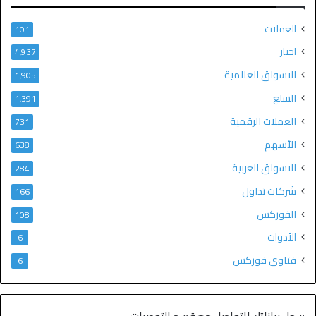
العملات
101
اخبار
4٬937
الاسواق العالمية
1٬905
السلع
1٬391
العملات الرقمية
731
الأسهم
638
الاسواق العربية
284
شركات تداول
166
الفوركس
108
الأدوات
6
فتاوى فوركس
6