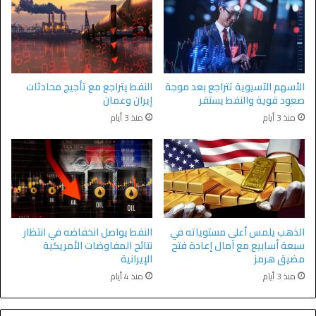
الأسهم الآسيوية تتراجع بعد موجة
النفط يتراجع مع تأجيج محادثات
صعود قوية والنفط يستقر
إيران وعمان
منذ 3 أيام
منذ 3 أيام
الذهب يلمس أعلى مستوياته في
النفط يواصل انخفاضه في انتظار
سبعة أسابيع مع آمال إعادة فتح
نتائج المفاوضات الأمريكية
مضيق هرمز
الإيرانية
منذ 3 أيام
منذ 4 أيام