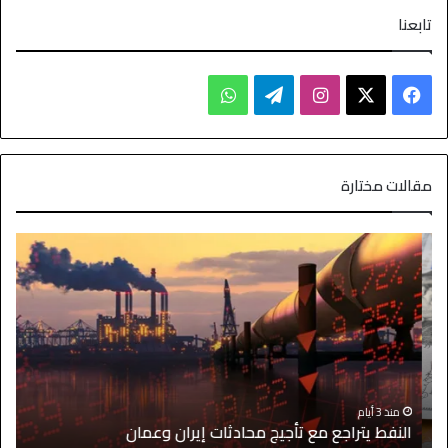
تابعنا
مقالات مختارة
ا
منذ 3 أيام
النفط يتراجع مع تأجيج محادثات إيران وعمان
إ