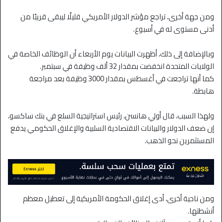
ومن جهة أخرى، تراجع مؤشر الدولار الأمريكي قليلًا ليبقى قريبًا من
أدنى مستوى له في أسبوع.
وبالإضافة إلى ذلك، أظهرت البيانات يوم الأربعاء أن الوظائف الخاصة في
الولايات المتحدة انخفضت بمقدار 32 ألف وظيفة في سبتمبر.
كما أنها تراجعت في أغسطس بمقدار 3000 وظيفة بعد مراجعة
هابطة.
ولهذا السبب، قال أولي هانسن، رئيس استراتيجية السلع في بنك ساكسو،
إن ضعف الدولار والبيانات الاقتصادية السلبية والإغلاق الحكومي يدفع
المستثمرين نحو الذهب.
ومن ناحية أخرى، أدى إغلاق الحكومة الأمريكية إلى تعطيل معظم
أنشطتها.