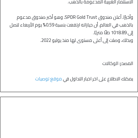
الاستثمار الغربية المدعومة بالذهب.
وأخيرًا، أعلن صندوق SPDR Gold Trust، وهو أكبر صندوق مدعوم
بالذهب في العالم، أن حيازاته ارتفعت بنسبة 0.59% يوم الأربعاء لتصل
إلى 1018.89 طنًا متريًا.
وبذلك، وصلت إلى أعلى مستوى لها منذ يوليو 2022.
المصدر: الوكالات
يمكنك الاطلاع على اخر اخبار التداول في
موقع توصيات