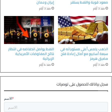
صعود قوية والنفط يستقر
إيران وعمان
منذ 3 أيام
منذ 3 أيام
الذهب يلمس أعلى مستوياته في
النفط يواصل انخفاضه في انتظار
سبعة أسابيع مع آمال إعادة فتح
نتائج المفاوضات الأمريكية
مضيق هرمز
الإيرانية
منذ 3 أيام
منذ 4 أيام
سجل بياناتك للحصول على توصيات