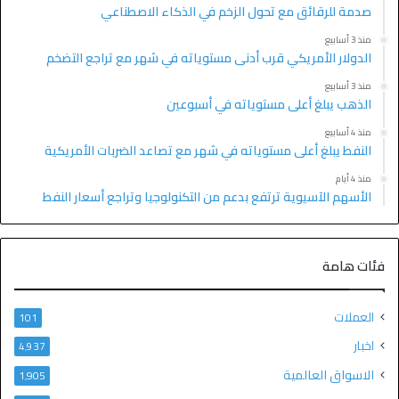
صدمة للرقائق مع تحول الزخم في الذكاء الاصطناعي
منذ 3 أسابيع
الدولار الأمريكي قرب أدنى مستوياته في شهر مع تراجع التضخم
منذ 3 أسابيع
الذهب يبلغ أعلى مستوياته في أسبوعين
منذ 4 أسابيع
النفط يبلغ أعلى مستوياته في شهر مع تصاعد الضربات الأمريكية
منذ 4 أيام
الأسهم الآسيوية ترتفع بدعم من التكنولوجيا وتراجع أسعار النفط
فئات هامة
العملات
101
اخبار
4٬937
الاسواق العالمية
1٬905