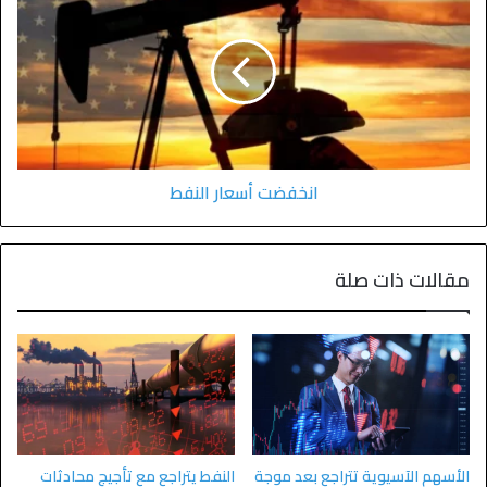
انخفضت أسعار النفط
مقالات ذات صلة
الأسهم الآسيوية تتراجع بعد موجة
النفط يتراجع مع تأجيج محادثات