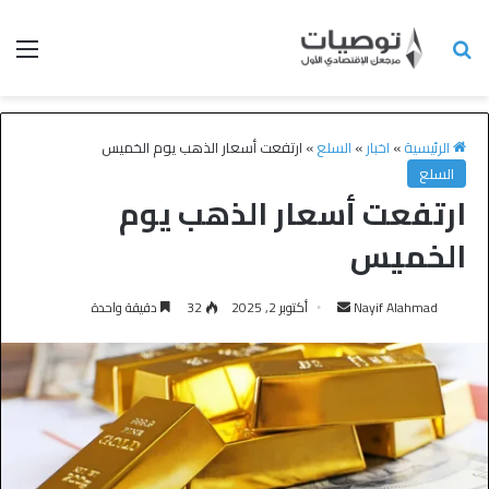
الرئيسية
»
اخبار
»
السلع
»
ارتفعت أسعار الذهب يوم الخميس
السلع
ارتفعت أسعار الذهب يوم
الخميس
Nayif Alahmad
أكتوبر 2, 2025
32
دقيقة واحدة