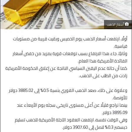
أسعار الذهب
أولًا، ارتفعت أسعار الذهب يوم الخميس وبقيت قريبة من مستويات
قياسية.
وثانيًا، جاء هذا الارتفاع بسبب توقعات قوية بمزيد من خفض أسعار
الفائدة الأمريكية هذا العام.
كما أن حالة عدم اليقين السياسي الناتجة عن إغلاق الحكومة الأمريكية
زادت من الطلب على الذهب.
وعلاوة على ذلك، صعد الذهب الفوري بنسبة 0.5% إلى 3885.02 دولار
للأونصة.
بينما تراجع قليلًا عن أعلى مستوى تاريخي سجله يوم الأربعاء عند
3895.09 دولار.
وفي الوقت نفسه، ارتفعت العقود الآجلة الأمريكية للذهب تسليم
ديسمبر 0.3% لتصل إلى 3907.60 دولار.