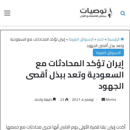
الرئيسية
»
اخبار
»
الاسواق العربية
»
إيران تؤكد المحادثات مع السعودية
وتعد ببذل أقصى الجهود
الاسواق العربية
إيران تؤكد المحادثات مع
السعودية وتعد ببذل أقصى
الجهود
Moriss
نوفمبر 4, 2021
23
دقيقة واحدة
أكدت إيران علنا ​​للمرة الأولى يوم الاثنين أنها تجري محادثات مع خصمها