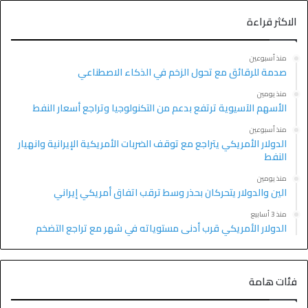
الاكثر قراءة
منذ أسبوعين
صدمة للرقائق مع تحول الزخم في الذكاء الاصطناعي
منذ يومين
الأسهم الآسيوية ترتفع بدعم من التكنولوجيا وتراجع أسعار النفط
منذ أسبوعين
الدولار الأمريكي يتراجع مع توقف الضربات الأمريكية الإيرانية وانهيار
النفط
منذ يومين
الين والدولار يتحركان بحذر وسط ترقب اتفاق أمريكي إيراني
منذ 3 أسابيع
الدولار الأمريكي قرب أدنى مستوياته في شهر مع تراجع التضخم
فئات هامة