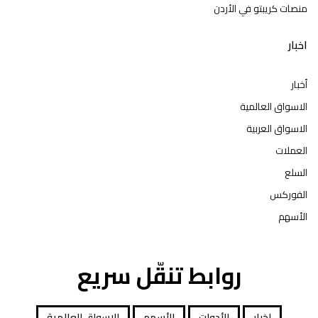
منصات كريبتو في الأردن
اخبار
أخبار
الاسواق العالمية
الاسواق العربية
العملات
السلع
الفوركس
الأسهم
روابط تنقّل سريع
اخبار
الأدوات
الأسهم
الاسواق العالمية