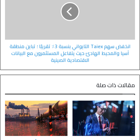
انخفض سهم Taiex التايواني بنسبة 3٪ تقريبًا ؛ تباين منطقة
آسيا والمحيط الهادئ حيث يتفاعل المستثمرون مع البيانات
الاقتصادية الصينية
مقالات ذات صلة