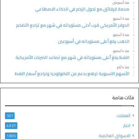
منذ أسبوعين
صدمة للرقائق مع تحول الزخم في الذكاء الاصطناعي
منذ 3 أسابيع
الدولار الأمريكي قرب أدنى مستوياته في شهر مع تراجع التضخم
منذ 3 أسابيع
الذهب يبلغ أعلى مستوياته في أسبوعين
منذ 4 أسابيع
النفط يبلغ أعلى مستوياته في شهر مع تصاعد الضربات الأمريكية
منذ 4 أيام
الأسهم الآسيوية ترتفع بدعم من التكنولوجيا وتراجع أسعار النفط
فئات هامة
العملات
101
اخبار
4٬937
الاسواق العالمية
1٬905