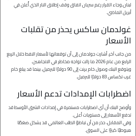
لبنان.وجاء القرار رغم سريان اتفاق وقف إطلاق النار الذي أُعلن في
أبريل الماضي.
غولدمان ساكس يحذر من تقلبات
الأسعار
من جانب آخر، أشارت جولدمان إلى أن توقعاتها لأسعار النفط خلال الربع
الرابع من عام 2026 ما زالت تواجه مخاطر في الاتجاهين.
ويتوقع البنك وصول خام برنت إلى 90 دولارًا للبرميل، بينما قد يبلغ خام
غرب تكساس 83 دولارًا للبرميل.
اضطرابات الإمدادات تدعم الأسعار
وأوضح البنك أن أي اضطرابات مستمرة في إمدادات الشرق الأوسط قد
تدفع الأسعار إلى مستويات أعلى.
وفي المقابل، حذر من أن تباطؤ الطلب العالمي قد يشكل ضغطًا
هبوطيًا كبيرًا على السوق.