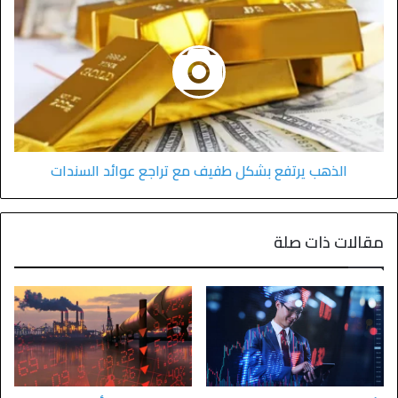
الذهب يرتفع بشكل طفيف مع تراجع عوائد السندات
مقالات ذات صلة