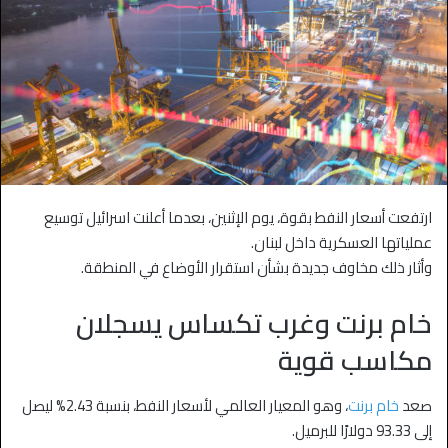
ارتفعت أسعار النفط بقوة، يوم الإثنين، بعدما أعلنت اسرائيل توسيع
عملياتها العسكرية داخل لبنان.
وأثار ذلك مخاوف جديدة بشأن استقرار الأوضاع في المنطقة.
خام برنت وغرب تكساس يسجلان
مكاسب قوية
صعد
خام برنت
، وهو المعيار العالمي لأسعار النفط، بنسبة 2.43% ليصل
إلى 93.33 دولارًا للبرميل.