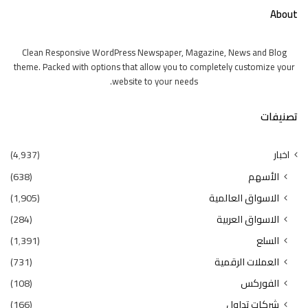
About
Clean Responsive WordPress Newspaper, Magazine, News and Blog
theme. Packed with options that allow you to completely customize your
website to your needs.
تصنيفات
اخبار
(4٬937)
الأسهم
(638)
الاسواق العالمية
(1٬905)
الاسواق العربية
(284)
السلع
(1٬391)
العملات الرقمية
(731)
الفوركس
(108)
شركات تداول
(166)