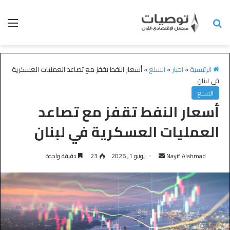
الرئيسية
»
اخبار
»
السلع
»
أسعار النفط تقفز مع تصاعد العمليات العسكرية
في لبنان
السلع
أسعار النفط تقفز مع تصاعد
العمليات العسكرية في لبنان
Nayif Alahmad
يونيو 1, 2026
23
دقيقة واحدة