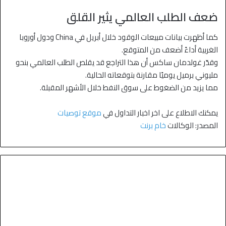
ضعف الطلب العالمي يثير القلق
كما أظهرت بيانات مبيعات الوقود خلال أبريل في China ودول أوروبا
الغربية أداءً أضعف من المتوقع.
وقدّر غولدمان ساكس أن هذا التراجع قد يقلص الطلب العالمي بنحو
مليوني برميل يوميًا مقارنة بتوقعاته الحالية.
مما يزيد من الضغوط على سوق النفط خلال الأشهر المقبلة.
يمكنك الاطلاع على اخر اخبار التداول في
موقع توصيات
المصدر: الوكالات
خام برنت