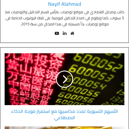
Nayif Alahmad
كاتب ومحلل اقتصادي في موقع توصيات. يترأس قسم التحاليل والتوصيات منذ
5 سنوات, كما ويقوم في اصدار التحاليل اليومية على قناة اليوتيوب الخاصة في
موقع توصيات. بدأ مسيرته في هذا المجال من سنة 2015.
الأسهم الآسيوية تمدد مكاسبها مع استمرار موجة الذكاء
الاصطناعي