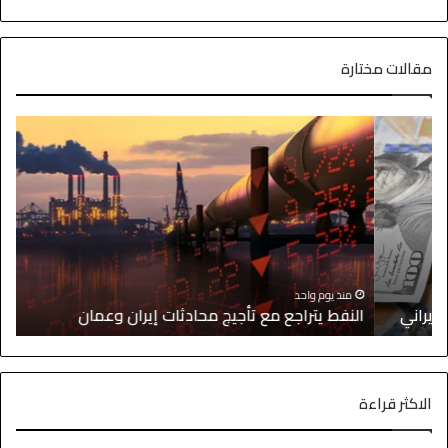
مقالات مختارة
ا
منذ يوم واحد
النفط يتراجع مع تأجيج محادثات إيران وعمان
إ
الاكثر قراءة