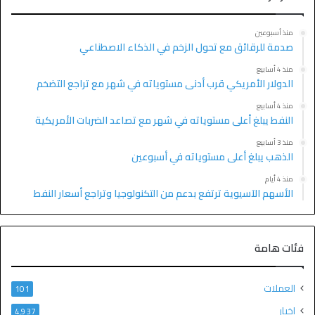
منذ أسبوعين
صدمة للرقائق مع تحول الزخم في الذكاء الاصطناعي
منذ 4 أسابيع
الدولار الأمريكي قرب أدنى مستوياته في شهر مع تراجع التضخم
منذ 4 أسابيع
النفط يبلغ أعلى مستوياته في شهر مع تصاعد الضربات الأمريكية
منذ 3 أسابيع
الذهب يبلغ أعلى مستوياته في أسبوعين
منذ 4 أيام
الأسهم الآسيوية ترتفع بدعم من التكنولوجيا وتراجع أسعار النفط
فئات هامة
العملات
101
اخبار
4٬937