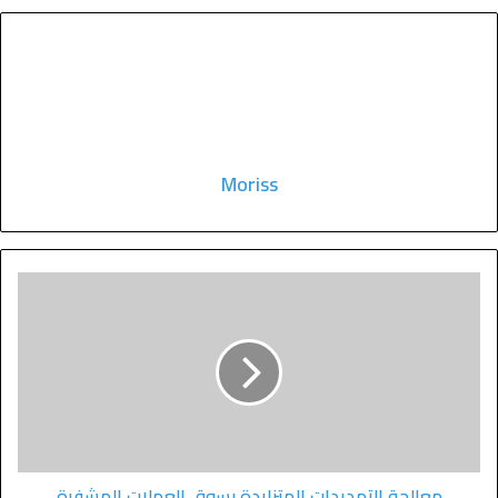
Moriss
معالجة التهديدات المتزايدة بسوق العملات المشفرة