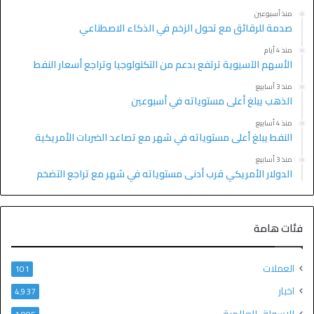
منذ أسبوعين
صدمة للرقائق مع تحول الزخم في الذكاء الاصطناعي
منذ 4 أيام
الأسهم الآسيوية ترتفع بدعم من التكنولوجيا وتراجع أسعار النفط
منذ 3 أسابيع
الذهب يبلغ أعلى مستوياته في أسبوعين
منذ 4 أسابيع
النفط يبلغ أعلى مستوياته في شهر مع تصاعد الضربات الأمريكية
منذ 3 أسابيع
الدولار الأمريكي قرب أدنى مستوياته في شهر مع تراجع التضخم
فئات هامة
العملات
101
اخبار
4٬937
الاسواق العالمية