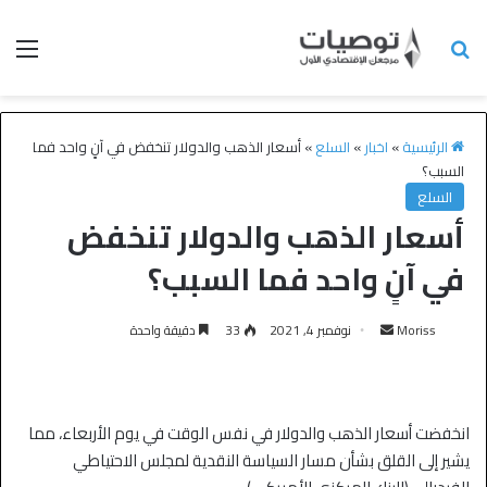
الرئيسية
»
اخبار
»
السلع
»
أسعار الذهب والدولار تنخفض في آنٍ واحد فما
السبب؟
السلع
أسعار الذهب والدولار تنخفض
في آنٍ واحد فما السبب؟
Moriss
نوفمبر 4, 2021
33
دقيقة واحدة
انخفضت أسعار الذهب والدولار في نفس الوقت في يوم الأربعاء، مما
يشير إلى القلق بشأن مسار السياسة النقدية لمجلس الاحتياطي