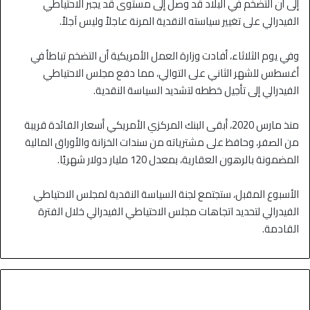
إلى أن التضخم في البلاد قد وصل إلى مستوى قد يجبر الاحتياطي
الفيدرالي على تغيير سياسته النقدية المرنة عاجلاً وليس آجلاً.
وفي يوم الثلاثاء، أفادت وزارة العمل الأمريكية أن التضخم تباطأ في
أغسطس للشهر الثاني على التوالي، مما دفع مجلس الاحتياطي
الفيدرالي إلى تأجيل خططه لتشديد السياسة النقدية.
منذ مارس 2020، أبقى البنك المركزي الأمريكي أسعار الفائدة قريبة
من الصفر، وحافظ على مشترياته من سندات الخزانة والأوراق المالية
المضمونة بالرهون العقارية، بمعدل 120 مليار دولار شهريًا.
الأسبوع المقبل، ستجتمع لجنة السياسة النقدية لمجلس الاحتياطي
الفيدرالي لتحديد اتجاهات مجلس الاحتياطي الفيدرالي خلال الفترة
القادمة.