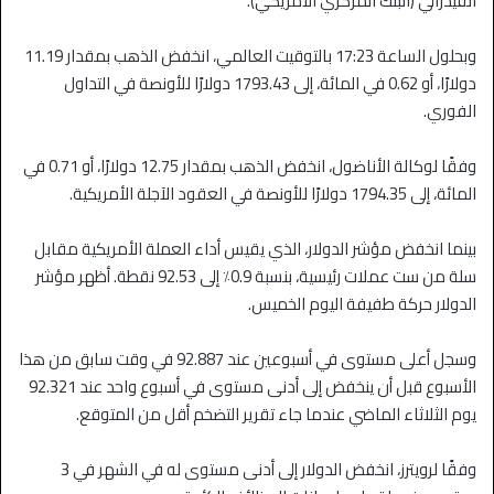
الفيدرالي (البنك المركزي الأمريكي).
وبحلول الساعة 17:23 بالتوقيت العالمي، انخفض الذهب بمقدار 11.19
دولارًا، أو 0.62 في المائة، إلى 1793.43 دولارًا للأونصة في التداول
الفوري.
وفقًا لوكالة الأناضول، انخفض الذهب بمقدار 12.75 دولارًا، أو 0.71 في
المائة، إلى 1794.35 دولارًا للأونصة في العقود الآجلة الأمريكية.
بينما انخفض مؤشر الدولار، الذي يقيس أداء العملة الأمريكية مقابل
سلة من ست عملات رئيسية، بنسبة 0.9٪ إلى 92.53 نقطة. أظهر مؤشر
الدولار حركة طفيفة اليوم الخميس.
وسجل أعلى مستوى في أسبوعين عند 92.887 في وقت سابق من هذا
الأسبوع قبل أن ينخفض ​​إلى أدنى مستوى في أسبوع واحد عند 92.321
يوم الثلاثاء الماضي عندما جاء تقرير التضخم أقل من المتوقع.
وفقًا لرويترز، انخفض الدولار إلى أدنى مستوى له في الشهر في 3