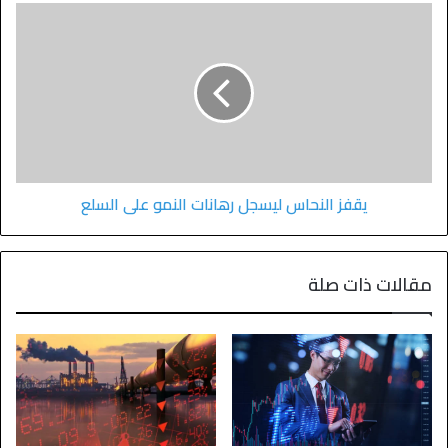
يقفز النحاس ليسجل رهانات النمو على السلع
مقالات ذات صلة