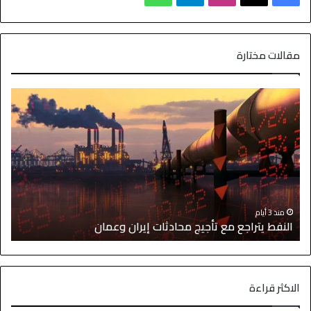
مقالات مختارة
ا
منذ 3 أيام
النفط يتراجع مع تأجيج محادثات إيران وعمان
إ
الاكثر قراءة